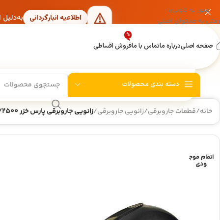
عبور به ناوبری
به‌دلیل 
اطلاعیه انبارگردانی
رفتن به محتوای اصلی
%
صفحه اصلی
درباره ما
تماس با ما
فروش اقساطی
دسته بندی محصولات
خانه
/
قطعات جاروبرقی
/
زانویی جاروبرقی
/
زانویی جاروبرقی پارس خزر ۲۲۰۰/۲۵۰۰ توربو شرکتی (بدون برد)
اتمام موج
ودی