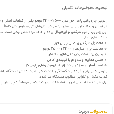
توضیحات
توضیحات تکمیلی
زانویی جاروبرقی
پارس خزر مدل ۲۲۰۰/۲۵۰۰ توربو
یکی از قطعات اصلی و پ
خرطومی و بدنه جاروبرقی عمل کرده و در مدل‌های توربو پارس خزر کاملاً سا
این زانویی از نوع
شرکتی و اورجینال
بوده و فاقد برد الکترونیکی است، بن
ویژگی‌های اصلی:
🔹
محصول شرکتی و اصلی پارس خزر
🔹
مناسب برای مدل‌های ۲۲۰۰ و ۲۵۰۰ توربو
🔹
بدون برد (مخصوص مدل‌های ساده‌تر)
🔹
جنس مقاوم و بادوام با آب‌بندی کامل
🔹
نصب آسان و سازگاری دقیق با جاروبرقی‌های پارس خزر
زانویی جاروبرقی اگر دچار شکستگی یا نشت هوا شود، مکش دستگاه به‌ط
قدرت مکش و کارایی مطلوب دستگاه می‌شود.
برای خرید نسخه اصلی این قطعه با تضمین کیفیت، از
فروشگاه پارسیان پا
محصولاتــ
مرتبط