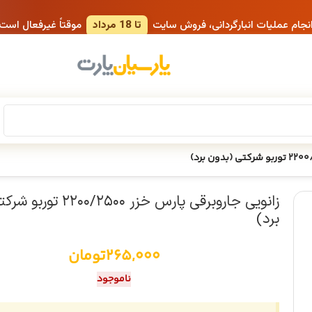
انجام عملیات انبارگردانی، فروش سایت
تا 18 مرداد
موقتاً غیرفعال است
زانویی جاروبرقی پارس خزر ۲۵۰۰
برد)
265,000
تومان
ناموجود