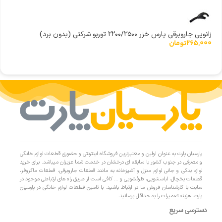
زانویی جاروبرقی پارس خزر ۲۲۰۰/۲۵۰۰ توربو شرکتی (بدون برد)
265,000
تومان
پارسیان پارت به عنوان اولین و معتبرترین فروشگاه اینترنتی و حضوری قطعات لوازم خانگی
و مصرفی در جنوب کشور با سابقه ای درخشان در خدمت شما عزیزان میباشد. برای خرید
لوازم یدکی و جانی لوازم منزل و آشپزخانه به مانند قطعات جاروبرقی، قطعات ماکروفر،
قطعات یخچال، لباسشویی، ظرفشویی و … کافی است از طریق راه های ارتباطی موجود در
سایت با کارشناسان فروش ما در ارتباط باشید. با تامین قطعات لوازم خانگی در پارسیان
پارت، هزینه تعمیرات را به حداقل برسانید.
دسترسی سریع