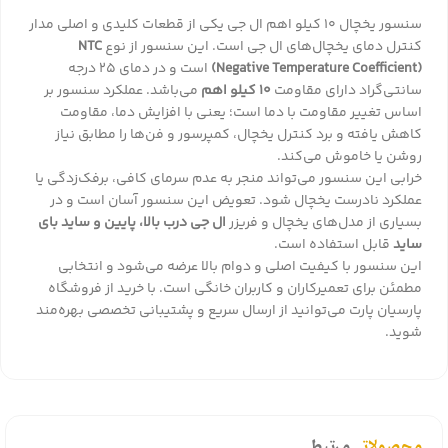
سنسور یخچال 10 کیلو اهم ال جی یکی از قطعات کلیدی و اصلی مدار
کنترل دمای یخچال‌های ال جی است. این سنسور از نوع
NTC
(Negative Temperature Coefficient)
است و در دمای ۲۵ درجه
سانتی‌گراد دارای مقاومت
۱۰ کیلو اهم
می‌باشد. عملکرد سنسور بر
اساس تغییر مقاومت با دما است؛ یعنی با افزایش دما، مقاومت
کاهش یافته و برد کنترل یخچال، کمپرسور و فن‌ها را مطابق نیاز
روشن یا خاموش می‌کند.
خرابی این سنسور می‌تواند منجر به عدم سرمای کافی، برفک‌زدگی یا
عملکرد نادرست یخچال شود. تعویض این سنسور آسان است و در
بسیاری از مدل‌های یخچال و فریزر
ال جی درب بالا، پایین و ساید بای
ساید
قابل استفاده است.
این سنسور با کیفیت اصلی و دوام بالا عرضه می‌شود و انتخابی
مطمئن برای تعمیرکاران و کاربران خانگی است. با خرید از
فروشگاه
پارسیان پارت
می‌توانید از ارسال سریع و پشتیبانی تخصصی بهره‌مند
شوید.