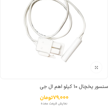
بزرگنمایی تصویر
سنسور یخچال 10 کیلو اهم ال جی
79,000
تومان
نمایش قیمت عمده