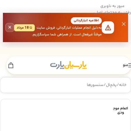
عبور به ناوبری
رفتن به محتوای اصلی
اطلاعیه انبارگردانی
×
به‌دلیل انجام عملیات انبارگردانی، فروش سایت
تا 18 مرداد
موقتاً غیرفعال است. از همراهی شما سپاسگزاریم.
منو
خانه
/
یخچال
/
سنسورها
اتمام موج
ودی