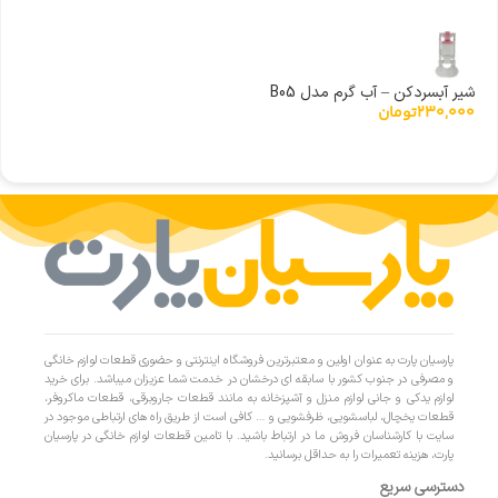
شیر آبسردکن – آب گرم مدل B05
230,000
تومان
پارسیان پارت به عنوان اولین و معتبرترین فروشگاه اینترنتی و حضوری قطعات لوازم خانگی
و مصرفی در جنوب کشور با سابقه ای درخشان در خدمت شما عزیزان میباشد. برای خرید
لوازم یدکی و جانی لوازم منزل و آشپزخانه به مانند قطعات جاروبرقی، قطعات ماکروفر،
قطعات یخچال، لباسشویی، ظرفشویی و … کافی است از طریق راه های ارتباطی موجود در
سایت با کارشناسان فروش ما در ارتباط باشید. با تامین قطعات لوازم خانگی در پارسیان
پارت، هزینه تعمیرات را به حداقل برسانید.
دسترسی سریع