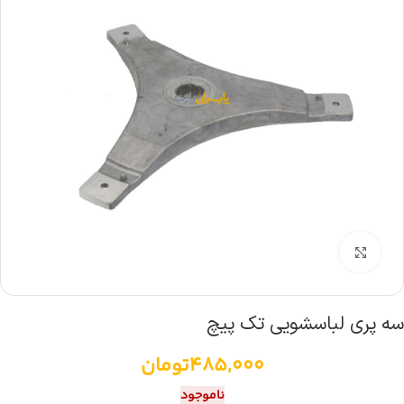
بزرگنمایی تصویر
سه پری لباسشویی تک پیچ
485,000
تومان
ناموجود