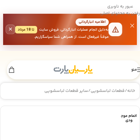
عبور به ناوبری
رفتن به محتوای اصلی
اطلاعیه انبارگردانی
×
به‌دلیل انجام عملیات انبارگردانی، فروش سایت
تا 18 مرداد
موقتاً غیرفعال است. از همراهی شما سپاسگزاریم.
منو
خانه
/
قطعات لباسشویی
/
سایر قطعات لباسشویی
اتمام موج
ودی