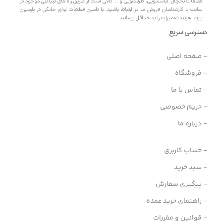
قطعات یخچال، لباسشویی، ظرفشویی و … کافی است از طریق راه های ارتباطی موجود در
سایت با کارشناسان فروش ما در ارتباط باشید. با تامین قطعات لوازم خانگی در پارسیان
پارت، هزینه تعمیرات را به حداقل برسانید.
دسترسی سریع
- صفحه اصلی
- فروشگاه
- تماس با ما
- حریم خصوصی
- درباره ما
- حساب کاربری
- سبد خرید
- پیگیری سفارش
- راهنمای خرید عمده
- قوانین و مقررات