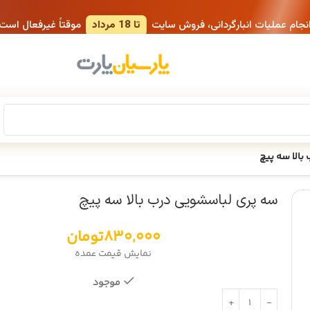
انجام عملیات انبارگردانی، فروش سایت
تا 18 مرداد
موقتاً غیرفعال است
الا سه پیچ
سه پری لباسشویی درب بالا سه پیچ
830,000
تومان
نمایش قیمت عمده
موجود