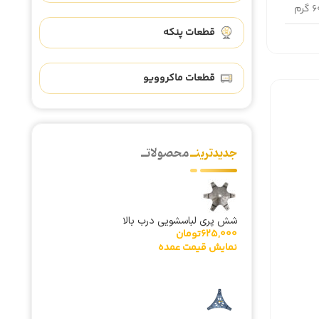
گرم
قطعات پنکه
قطعات ماکروویو
جدیدترینــ
محصولاتــ
شش پری لباسشویی درب بالا
625,000
تومان
نمایش قیمت عمده