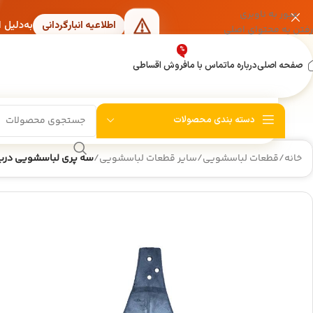
عبور به ناوبری
به‌دلیل 
اطلاعیه انبارگردانی
رفتن به محتوای اصلی
%
صفحه اصلی
درباره ما
تماس با ما
فروش اقساطی
دسته بندی محصولات
خانه
/
قطعات لباسشویی
/
سایر قطعات لباسشویی
/
سه پری لباسشویی درب ب