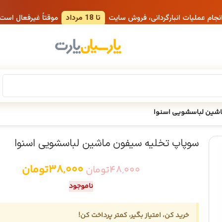
انجام عملیات انبارگردانی، فروش سایت
تا 18 مرداد
موقتاً غیرفعال است
اشین لباسشویی اسنوا
سوپاپ تخلیه سیفون ماشین لباسشویی اسنوا
38,000
تومان
48,000
تومان
ناموجود
خرید کن، امتیاز بگیر، کمتر پرداخت کن!