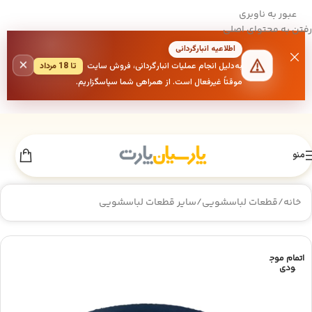
عبور به ناوبری
رفتن به محتوای اصلی
اطلاعیه انبارگردانی
×
به‌دلیل انجام عملیات انبارگردانی، فروش سایت
تا 18 مرداد
موقتاً غیرفعال است. از همراهی شما سپاسگزاریم.
منو
خانه
/
قطعات لباسشویی
/
سایر قطعات لباسشویی
اتمام موج
ودی