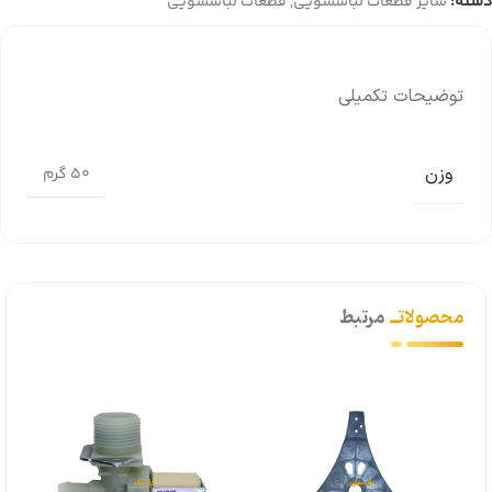
دسته:
سایر قطعات لباسشویی
,
قطعات لباسشویی
توضیحات تکمیلی
وزن
50 گرم
محصولاتــ
مرتبط