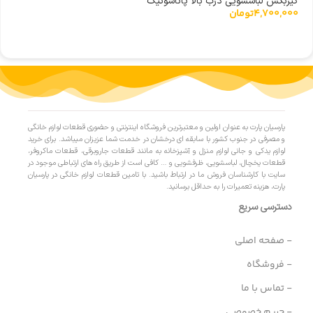
گیربکس لباسشویی درب بالا پاناسونیک
4,700,000
تومان
پارسیان پارت به عنوان اولین و معتبرترین فروشگاه اینترنتی و حضوری قطعات لوازم خانگی
و مصرفی در جنوب کشور با سابقه ای درخشان در خدمت شما عزیزان میباشد. برای خرید
لوازم یدکی و جانی لوازم منزل و آشپزخانه به مانند قطعات جاروبرقی، قطعات ماکروفر،
قطعات یخچال، لباسشویی، ظرفشویی و … کافی است از طریق راه های ارتباطی موجود در
سایت با کارشناسان فروش ما در ارتباط باشید. با تامین قطعات لوازم خانگی در پارسیان
پارت، هزینه تعمیرات را به حداقل برسانید.
دسترسی سریع
- صفحه اصلی
- فروشگاه
- تماس با ما
- حریم خصوصی