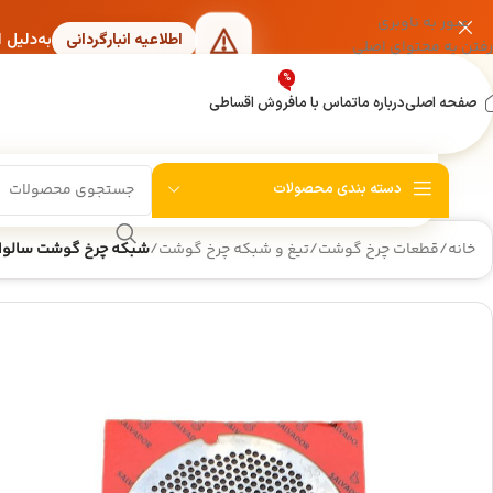
عبور به ناوبری
به‌دلیل 
اطلاعیه انبارگردانی
رفتن به محتوای اصلی
%
صفحه اصلی
درباره ما
تماس با ما
فروش اقساطی
دسته بندی محصولات
خانه
/
قطعات چرخ گوشت
/
تیغ و شبکه چرخ گوشت
/
شبکه چرخ گوشت سالوادور سایز 2