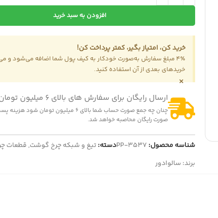
افزودن به سبد خرید
خرید کن، امتیاز بگیر، کمتر پرداخت کن!
4٪ مبلغ سفارش به‌صورت خودکار به کیف پول شما اضافه می‌شود و می‌ت
خریدهای بعدی از آن استفاده کنید.
×
ارسال رایگان برای سفارش های بالای 6 میلیون تومان
چنان چه جمع صورت حساب شما بالای 6 میلیون تومان شود
صورت رایگان محاصبه خواهد شد.
شناسه محصول:
PP-3537
دسته:
تیغ و شبکه چرخ گوشت
,
قطعات چ
برند:
سالوادور