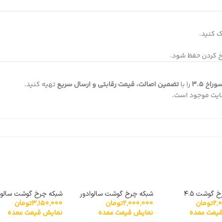
ک کنید.
خ کردن حفظ شود.
را با
تضمین اصالت، قیمت رقابتی و ارسال سریع
تهیه کنید.
سایت موجود است.
شبکه چرخ گوشت ۴.۵
شبکه چرخ گوشت سالوادور
شبکه چرخ گوشت سالوا
2,
تومان
2,000,000
تومان
3,150,000
تومان
۳
۳۲ سوراخ ۳.۵
سایز 42 نمره 4.5
یمت عمده
نمایش قیمت عمده
نمایش قیمت عمده