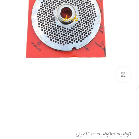
بزرگنمایی تصویر
توضیحات
توضیحات تکمیلی