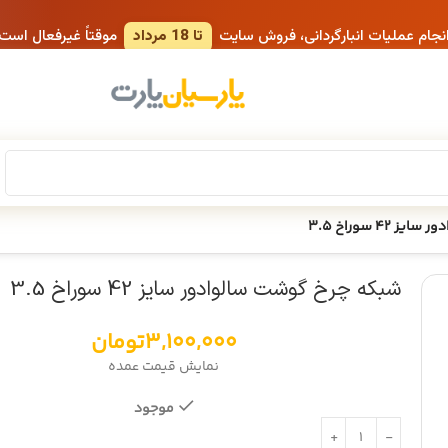
انجام عملیات انبارگردانی، فروش سایت
تا 18 مرداد
موقتاً غیرفعال است
4 سوراخ 3.5
شبکه چرخ گوشت سالوادور سایز 42 سوراخ 3.5
3,100,000
تومان
نمایش قیمت عمده
موجود