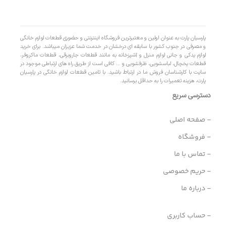
پارسیان پارت به عنوان اولین و معتبرترین فروشگاه اینترنتی و حضوری قطعات لوازم خانگی
و مصرفی در جنوب کشور با سابقه ای درخشان در خدمت شما عزیزان میباشد. برای خرید
لوازم یدکی و جانی لوازم منزل و آشپزخانه به مانند قطعات جاروبرقی، قطعات ماکروفر،
قطعات یخچال، لباسشویی، ظرفشویی و … کافی است از طریق راه های ارتباطی موجود در
سایت با کارشناسان فروش ما در ارتباط باشید. با تامین قطعات لوازم خانگی در پارسیان
پارت، هزینه تعمیرات را به حداقل برسانید.
دسترسی سریع
- صفحه اصلی
- فروشگاه
- تماس با ما
- حریم خصوصی
- درباره ما
- حساب کاربری