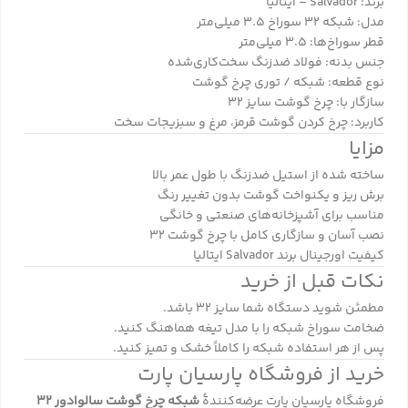
برند: Salvador – ایتالیا
مدل: شبکه ۳۲ سوراخ ۳.۵ میلی‌متر
قطر سوراخ‌ها: ۳.۵ میلی‌متر
جنس بدنه: فولاد ضدزنگ سخت‌کاری‌شده
نوع قطعه: شبکه / توری چرخ گوشت
سازگار با: چرخ گوشت سایز ۳۲
کاربرد: چرخ کردن گوشت قرمز، مرغ و سبزیجات سخت
مزایا
ساخته شده از استیل ضدزنگ با طول عمر بالا
برش ریز و یکنواخت گوشت بدون تغییر رنگ
مناسب برای آشپزخانه‌های صنعتی و خانگی
نصب آسان و سازگاری کامل با چرخ گوشت ۳۲
کیفیت اورجینال برند Salvador ایتالیا
نکات قبل از خرید
مطمئن شوید دستگاه شما سایز ۳۲ باشد.
ضخامت سوراخ شبکه را با مدل تیغه هماهنگ کنید.
پس از هر استفاده شبکه را کاملاً خشک و تمیز کنید.
خرید از فروشگاه پارسیان پارت
فروشگاه
پارسیان پارت
عرضه‌کنندهٔ
شبکه چرخ گوشت سالوادور ۳۲