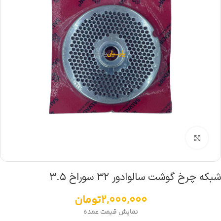
بزرگنمایی تصویر
شبکه چرخ گوشت سالوادور ۳۲ سوراخ ۳.۵
2,000,000
تومان
نمایش قیمت عمده