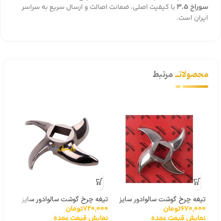
سوراخ ۳.۵
با کیفیت اصلی، ضمانت اصالت و ارسال سریع به سراسر
ایران است.
محصولاتــ
مرتبط
تیغه چرخ گوشت سالوادور سایز
تیغه چرخ گوشت سالوادور سایز
670,000
تومان
720,000
تومان
000
۳۲
۳۲
12
نمایش قیمت عمده
نمایش قیمت عمده
نما