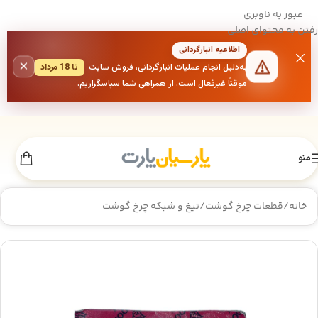
عبور به ناوبری
رفتن به محتوای اصلی
اطلاعیه انبارگردانی
×
به‌دلیل انجام عملیات انبارگردانی، فروش سایت
تا 18 مرداد
موقتاً غیرفعال است. از همراهی شما سپاسگزاریم.
منو
خانه
/
قطعات چرخ گوشت
/
تیغ و شبکه چرخ گوشت