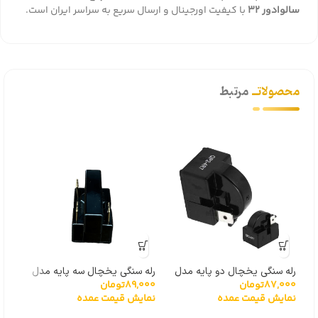
سالوادور ۳۲
با کیفیت اورجینال و ارسال سریع به سراسر ایران است.
محصولاتــ
مرتبط
رله سنگی یخچال دو پایه مدل
رله سنگی یخچال سه پایه مدل
رله 
87,000
تومان
89,000
تومان
000
نیم‌دایره
مکعبی
نیم‌د
نمایش قیمت عمده
نمایش قیمت عمده
نما