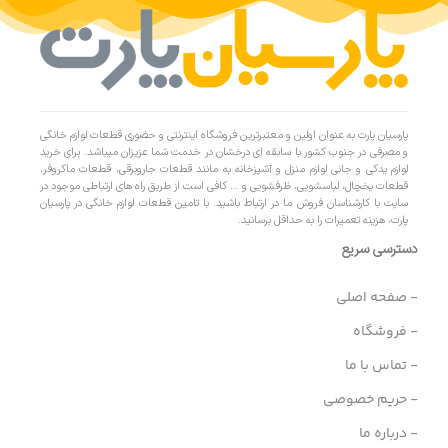
پارسیان پارت به عنوان اولین و معتبرترین فروشگاه اینترنتی و حضوری قطعات لوازم خانگی
و مصرفی در جنوب کشور با سابقه ای درخشان در خدمت شما عزیزان میباشد. برای خرید
لوازم یدکی و جانی لوازم منزل و آشپزخانه به مانند قطعات جاروبرقی، قطعات ماکروفر،
قطعات یخچال، لباسشویی، ظرفشویی و … کافی است از طریق راه های ارتباطی موجود در
سایت با کارشناسان فروش ما در ارتباط باشید. با تامین قطعات لوازم خانگی در پارسیان
پارت، هزینه تعمیرات را به حداقل برسانید.
دسترسی سریع
- صفحه اصلی
- فروشگاه
- تماس با ما
- حریم خصوصی
- درباره ما