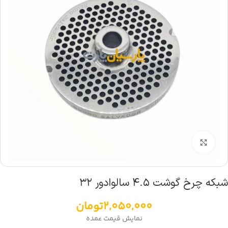
بزرگنمایی تصویر
شبکه چرخ گوشت ۴.۵ سالوادور ۳۲
2,050,000
تومان
نمایش قیمت عمده