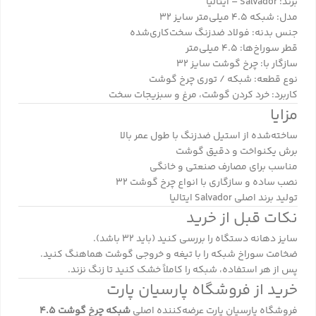
برند: Salvador – ایتالیا
مدل: شبکه ۴.۵ میلی‌متر سایز ۳۲
جنس بدنه: فولاد ضدزنگ سخت‌کاری‌شده
قطر سوراخ‌ها: ۴.۵ میلی‌متر
سازگار با: چرخ گوشت سایز ۳۲
نوع قطعه: شبکه / توری چرخ گوشت
کاربرد: خرد کردن گوشت، مرغ و سبزیجات سخت
مزایا
ساخته‌شده از استیل ضدزنگ با طول عمر بالا
برش یکنواخت و دقیق گوشت
مناسب برای مصارف صنعتی و خانگی
نصب ساده و سازگاری با انواع چرخ گوشت ۳۲
تولید برند اصلی Salvador ایتالیا
نکات قبل از خرید
سایز دهانه دستگاه را بررسی کنید (باید ۳۲ باشد).
ضخامت سوراخ شبکه را با تیغه و خروجی گوشت هماهنگ کنید.
پس از هر استفاده، شبکه را کاملاً خشک کنید تا زنگ نزند.
خرید از فروشگاه پارسیان پارت
فروشگاه
پارسیان پارت
عرضه‌کننده اصلی
شبکه چرخ گوشت ۴.۵