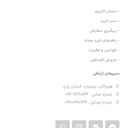
- حساب کاربری
- سبد خرید
- پیگیری سفارش
- راهنمای خرید عمده
- قوانین و مقررات
- فروش اقساطی
مسیرهای ارتباطی
هرمزگان، پارسیان، خیابان رازی
شماره تماس : 91690764 076
شماره موبایل : 09200770764