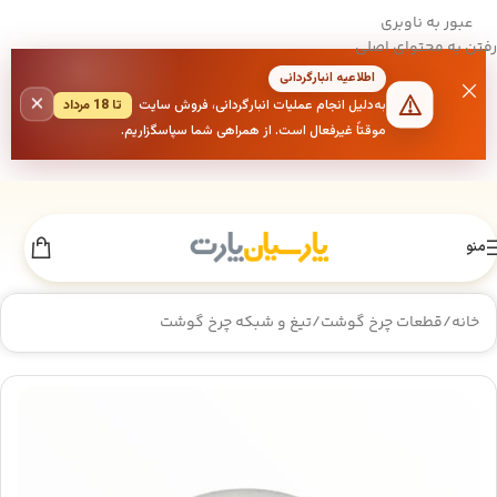
عبور به ناوبری
رفتن به محتوای اصلی
اطلاعیه انبارگردانی
×
به‌دلیل انجام عملیات انبارگردانی، فروش سایت
تا 18 مرداد
موقتاً غیرفعال است. از همراهی شما سپاسگزاریم.
منو
خانه
/
قطعات چرخ گوشت
/
تیغ و شبکه چرخ گوشت