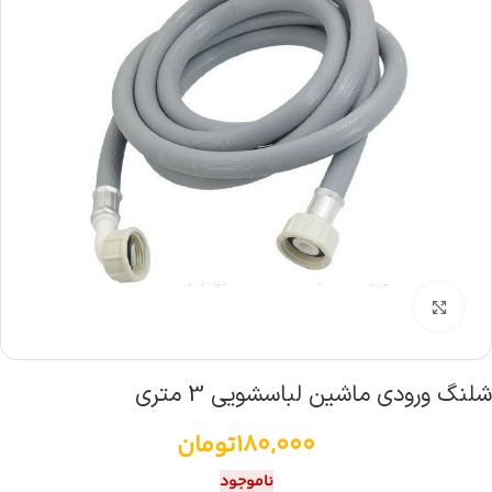
بزرگنمایی تصویر
شلنگ ورودی ماشین لباسشویی 3 متری
180,000
تومان
ناموجود