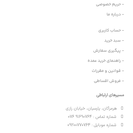
- حریم خصوصی
- درباره ما
- حساب کاربری
- سبد خرید
- پیگیری سفارش
- راهنمای خرید عمده
- قوانین و مقررات
- فروش اقساطی
مسیرهای ارتباطی
هرمزگان، پارسیان، خیابان رازی
شماره تماس : 91690764 076
شماره موبایل : 09200770764