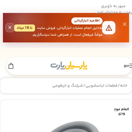
عبور به ناوبری
رفتن به محتوای اصلی
اطلاعیه انبارگردانی
×
به‌دلیل انجام عملیات انبارگردانی، فروش سایت
تا 18 مرداد
موقتاً غیرفعال است. از همراهی شما سپاسگزاریم.
منو
خانه
/
قطعات لباسشویی
/
شیلنگ و خرطومی
اتمام موج
ودی