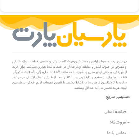
پارسیان پارت به عنوان اولین و معتبرترین فروشگاه اینترنتی و حضوری قطعات لوازم خانگی
و مصرفی در جنوب کشور با سابقه ای درخشان در خدمت شما عزیزان میباشد. برای خرید
لوازم یدکی و جانی لوازم منزل و آشپزخانه به مانند قطعات جاروبرقی، قطعات ماکروفر،
قطعات یخچال، لباسشویی، ظرفشویی و … کافی است از طریق راه های ارتباطی موجود در
سایت با کارشناسان فروش ما در ارتباط باشید. با تامین قطعات لوازم خانگی در پارسیان
پارت، هزینه تعمیرات را به حداقل برسانید.
دسترسی سریع
- صفحه اصلی
- فروشگاه
- تماس با ما