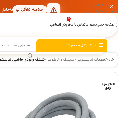
عبور به ناوبری
به‌دلیل 
اطلاعیه انبارگردانی
رفتن به محتوای اصلی
%
صفحه اصلی
درباره ما
تماس با ما
فروش اقساطی
دسته بندی محصولات
خانه
/
قطعات لباسشویی
/
شیلنگ و خرطومی
/
شلنگ ورودی ماشین لباسشویی 5 
اتمام موج
ودی