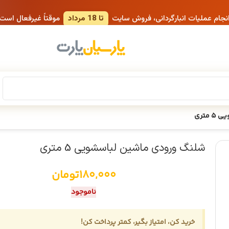
انجام عملیات انبارگردانی، فروش سایت
تا 18 مرداد
موقتاً غیرفعال است
متری
شلنگ ورودی ماشین لباسشویی 5 متری
180,000
تومان
ناموجود
خرید کن، امتیاز بگیر، کمتر پرداخت کن!