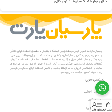
خازن کولر 55+5 میکروفارد کولر گازی
پارسیان پارت به عنوان اولین و معتبرترین فروشگاه اینترنتی و حضوری قطعات لوازم خانگی
و مصرفی در جنوب کشور با سابقه ای درخشان در خدمت شما عزیزان میباشد. برای خرید
لوازم یدکی و جانی لوازم منزل و آشپزخانه به مانند قطعات جاروبرقی، قطعات ماکروفر،
قطعات یخچال، لباسشویی، ظرفشویی و … کافی است از طریق راه های ارتباطی موجود در
سایت با کارشناسان فروش ما در ارتباط باشید. با تامین قطعات لوازم خانگی در پارسیان
پارت، هزینه تعمیرات را به حداقل برسانید.
دسترسی سریع
- صفحه اصلی
- فروشگاه
- تماس با ما
سبد خرید
منو
حساب کاربری من