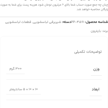
چنان چه جمع صورت حساب شما بالای 6 میلیون تومان شود هزینه پست برای شما به صورت
رایگان محاصبه خواهد شد.
شناسه محصول:
PP-4561
دسته:
شیربرقی لباسشویی
,
قطعات لباسشویی
برند:
بایترون
توضیحات تکمیلی
وزن
300 گرم
ابعاد
10 × 10 × 5 سانتیمتر