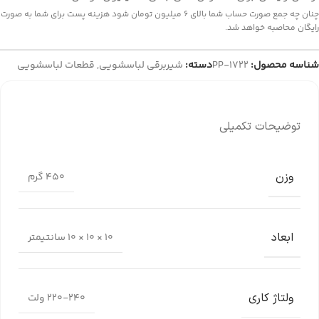
چنان چه جمع صورت حساب شما بالای 6 میلیون تومان شود هزینه پست برای شما به صورت
رایگان محاصبه خواهد شد.
شناسه محصول:
PP-1722
دسته:
شیربرقی لباسشویی
,
قطعات لباسشویی
توضیحات تکمیلی
وزن
450 گرم
ابعاد
10 × 10 × 10 سانتیمتر
ولتاژ کاری
220-240 ولت