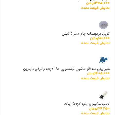
355,000
تومان
نمایش قیمت عمده
کوپل ترموستات چای ساز 5 فیش
51,000
تومان
نمایش قیمت عمده
شیر برقی سه قلو ماشین لباسشویی 180 درجه پامرغی بایترون
405,000
تومان
نمایش قیمت عمده
لامپ ماکروویو پایه کج 25 وات
74,250
تومان
نمایش قیمت عمده