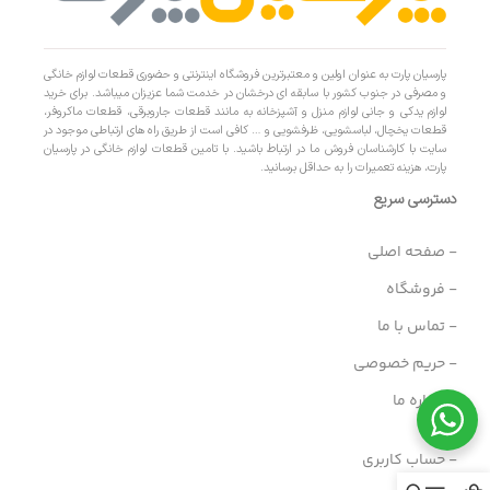
پارسیان پارت به عنوان اولین و معتبرترین فروشگاه اینترنتی و حضوری قطعات لوازم خانگی
و مصرفی در جنوب کشور با سابقه ای درخشان در خدمت شما عزیزان میباشد. برای خرید
لوازم یدکی و جانی لوازم منزل و آشپزخانه به مانند قطعات جاروبرقی، قطعات ماکروفر،
قطعات یخچال، لباسشویی، ظرفشویی و … کافی است از طریق راه های ارتباطی موجود در
سایت با کارشناسان فروش ما در ارتباط باشید. با تامین قطعات لوازم خانگی در پارسیان
پارت، هزینه تعمیرات را به حداقل برسانید.
دسترسی سریع
- صفحه اصلی
- فروشگاه
- تماس با ما
- حریم خصوصی
- درباره ما
- حساب کاربری