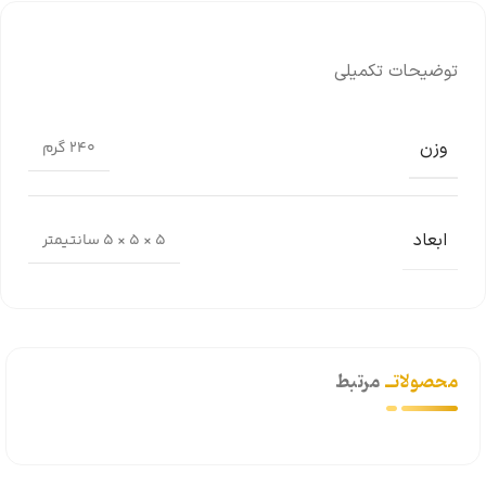
توضیحات تکمیلی
وزن
240 گرم
ابعاد
5 × 5 × 5 سانتیمتر
محصولاتــ
مرتبط