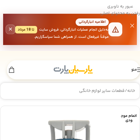
عبور به ناوبری
رفتن به محتوای اصلی
اطلاعیه انبارگردانی
×
به‌دلیل انجام عملیات انبارگردانی، فروش سایت
تا 18 مرداد
موقتاً غیرفعال است. از همراهی شما سپاسگزاریم.
منو
خانه
/
قطعات سایر لوازم خانگی
اتمام موج
ودی