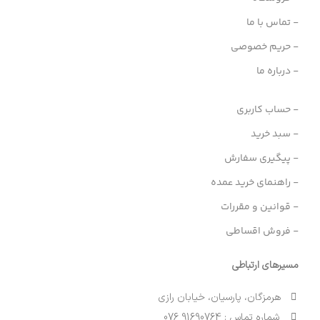
- تماس با ما
- حریم خصوصی
- درباره ما
- حساب کاربری
- سبد خرید
- پیگیری سفارش
- راهنمای خرید عمده
- قوانین و مقررات
- فروش اقساطی
مسیرهای ارتباطی
هرمزگان، پارسیان، خیابان رازی
شماره تماس : 91690764 076