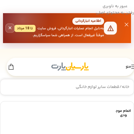
عبور به ناوبری
رفتن به محتوای اصلی
اطلاعیه انبارگردانی
×
به‌دلیل انجام عملیات انبارگردانی، فروش سایت
تا 18 مرداد
موقتاً غیرفعال است. از همراهی شما سپاسگزاریم.
منو
خانه
/
قطعات سایر لوازم خانگی
اتمام موج
ودی