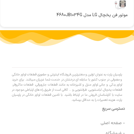
موتور فن یخچال LG مدل 4680JB1034G
پارسیان پارت به عنوان اولین و معتبرترین فروشگاه اینترنتی و حضوری قطعات لوازم خانگی
و مصرفی در جنوب کشور با سابقه ای درخشان در خدمت شما عزیزان میباشد. برای خرید
لوازم یدکی و جانی لوازم منزل و آشپزخانه به مانند قطعات جاروبرقی، قطعات ماکروفر،
قطعات یخچال، لباسشویی، ظرفشویی و … کافی است از طریق راه های ارتباطی موجود در
سایت با کارشناسان فروش ما در ارتباط باشید. با تامین قطعات لوازم خانگی در پارسیان
پارت، هزینه تعمیرات را به حداقل برسانید.
دسترسی سریع
- صفحه اصلی
- فروشگاه