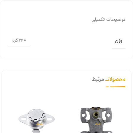
توضیحات تکمیلی
وزن
240 گرم
محصولاتــ
مرتبط