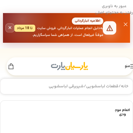
عبور به ناوبری
رفتن به محتوای اصلی
اطلاعیه انبارگردانی
×
به‌دلیل انجام عملیات انبارگردانی، فروش سایت
تا 18 مرداد
موقتاً غیرفعال است. از همراهی شما سپاسگزاریم.
منو
خانه
/
قطعات لباسشویی
/
شیربرقی لباسشویی
اتمام موج
ودی