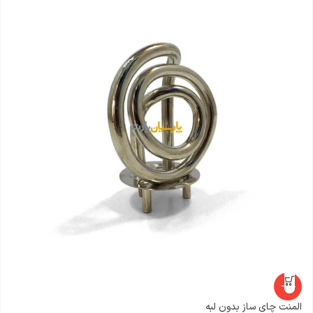
-16%
المنت چای ساز بدون لبه
شی