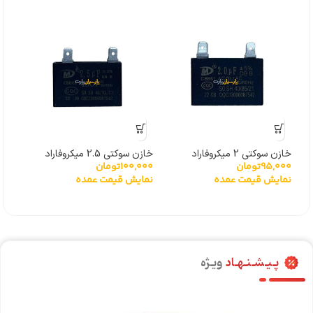
خازن سوکتی 2 میکروفاراد
خازن سوکتی 2.5 میکروفاراد
خازن سو
95,000
تومان
100,000
تومان
,000
نمایش قیمت عمده
نمایش قیمت عمده
نما
پـیـشـنـهـاد
ویـژه