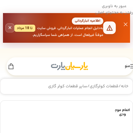
عبور به ناوبری
رفتن به محتوای اصلی
اطلاعیه انبارگردانی
×
به‌دلیل انجام عملیات انبارگردانی، فروش سایت
تا 18 مرداد
موقتاً غیرفعال است. از همراهی شما سپاسگزاریم.
منو
خانه
/
قطعات کولرگازی
/
سایر قطعات کولر گازی
اتمام موج
ودی