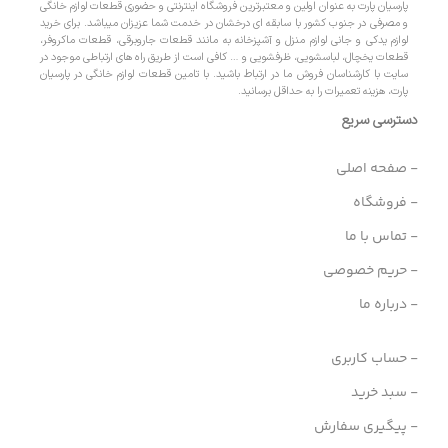
پارسیان پارت به عنوان اولین و معتبرترین فروشگاه اینترنتی و حضوری قطعات لوازم خانگی
و مصرفی در جنوب کشور با سابقه ای درخشان در خدمت شما عزیزان میباشد. برای خرید
لوازم یدکی و جانی لوازم منزل و آشپزخانه به مانند قطعات جاروبرقی، قطعات ماکروفر،
قطعات یخچال، لباسشویی، ظرفشویی و … کافی است از طریق راه های ارتباطی موجود در
سایت با کارشناسان فروش ما در ارتباط باشید. با تامین قطعات لوازم خانگی در پارسیان
پارت، هزینه تعمیرات را به حداقل برسانید.
دسترسی سریع
- صفحه اصلی
- فروشگاه
- تماس با ما
- حریم خصوصی
- درباره ما
- حساب کاربری
- سبد خرید
- پیگیری سفارش