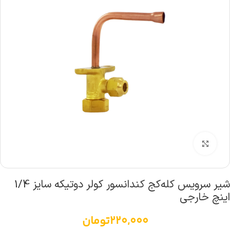
بزرگنمایی تصویر
شیر سرویس کله‌کج کندانسور کولر دوتیکه سایز 1/4
اینچ خارجی
220,000
تومان