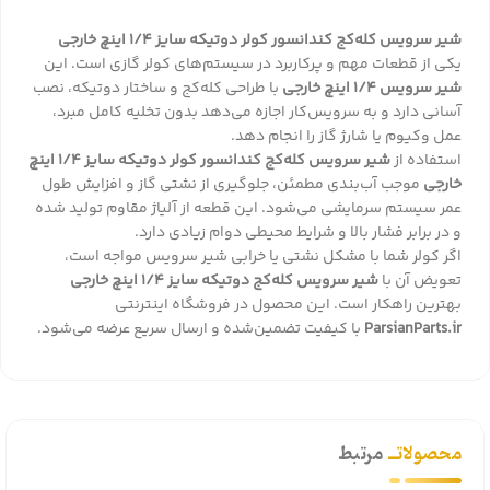
شیر سرویس کله‌کج کندانسور کولر دوتیکه سایز 1/4 اینچ خارجی
یکی از قطعات مهم و پرکاربرد در سیستم‌های کولر گازی است. این
شیر سرویس 1/4 اینچ خارجی
با طراحی کله‌کج و ساختار دوتیکه، نصب
آسانی دارد و به سرویس‌کار اجازه می‌دهد بدون تخلیه کامل مبرد،
عمل وکیوم یا شارژ گاز را انجام دهد.
استفاده از
شیر سرویس کله‌کج کندانسور کولر دوتیکه سایز 1/4 اینچ
خارجی
موجب آب‌بندی مطمئن، جلوگیری از نشتی گاز و افزایش طول
عمر سیستم سرمایشی می‌شود. این قطعه از آلیاژ مقاوم تولید شده
و در برابر فشار بالا و شرایط محیطی دوام زیادی دارد.
اگر کولر شما با مشکل نشتی یا خرابی شیر سرویس مواجه است،
تعویض آن با
شیر سرویس کله‌کج دوتیکه سایز 1/4 اینچ خارجی
بهترین راهکار است. این محصول در فروشگاه اینترنتی
ParsianParts.ir
با کیفیت تضمین‌شده و ارسال سریع عرضه می‌شود.
محصولاتــ
مرتبط