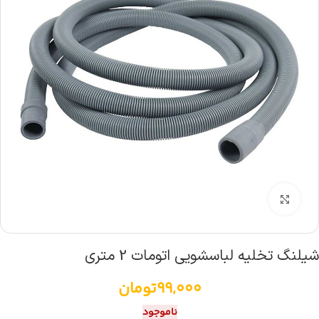
بزرگنمایی تصویر
شیلنگ تخلیه لباسشویی اتومات 2 متری
99,000
تومان
ناموجود