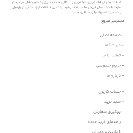
قطعات یخچال، لباسشویی، ظرفشویی و … کافی است از طریق راه های ارتباطی موجود در
سایت با کارشناسان فروش ما در ارتباط باشید. با تامین قطعات لوازم خانگی در پارسیان
پارت، هزینه تعمیرات را به حداقل برسانید.
دسترسی سریع
- صفحه اصلی
- فروشگاه
- تماس با ما
- حریم خصوصی
- درباره ما
- حساب کاربری
- سبد خرید
- پیگیری سفارش
- راهنمای خرید عمده
- قوانین و مقررات