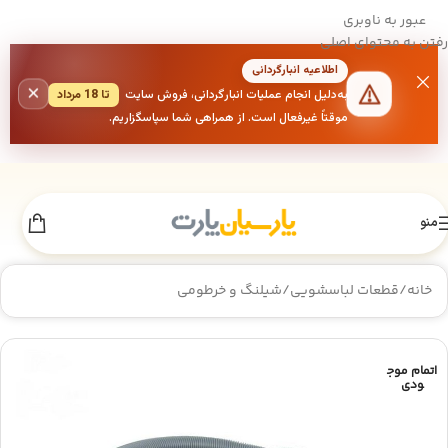
عبور به ناوبری
رفتن به محتوای اصلی
اطلاعیه انبارگردانی
×
به‌دلیل انجام عملیات انبارگردانی، فروش سایت
تا 18 مرداد
موقتاً غیرفعال است. از همراهی شما سپاسگزاریم.
منو
خانه
/
قطعات لباسشویی
/
شیلنگ و خرطومی
اتمام موج
ودی