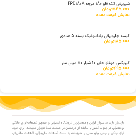
شیربرقی تک قلو 180 درجه FPD180A
545,000
تومان
نمایش قیمت عمده
کیسه جاروبرقی پاناسونیک بسته 5 عددی
185,000
تومان
گیربکس دوقلو حایر 10 شیار 50 میلی متر
495,000
تومان
نمایش قیمت عمده
پارسیان پارت به عنوان اولین و معتبرترین فروشگاه اینترنتی و حضوری قطعات لوازم خانگی
و مصرفی در جنوب کشور با سابقه ای درخشان در خدمت شما عزیزان میباشد. برای خرید
لوازم یدکی و جانی لوازم منزل و آشپزخانه به مانند قطعات جاروبرقی، قطعات ماکروفر،