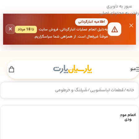
عبور به ناوبری
رفتن به محتوای اصلی
اطلاعیه انبارگردانی
×
به‌دلیل انجام عملیات انبارگردانی، فروش سایت
تا 18 مرداد
موقتاً غیرفعال است. از همراهی شما سپاسگزاریم.
منو
خانه
/
قطعات لباسشویی
/
شیلنگ و خرطومی
اتمام موج
ودی