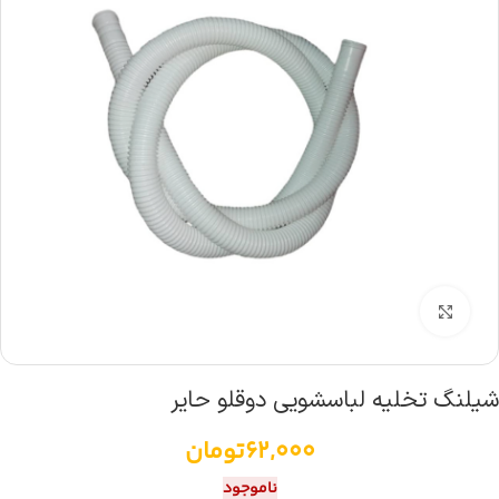
بزرگنمایی تصویر
شیلنگ تخلیه لباسشویی دوقلو حایر
62,000
تومان
ناموجود