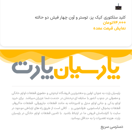
کلید سلکتوری کیک پز، توستر و آون چهار فیش دو حالته
64,000
تومان
نمایش قیمت عمده
پارسیان پارت به عنوان اولین و معتبرترین فروشگاه اینترنتی و حضوری قطعات لوازم خانگی
و مصرفی در جنوب کشور با سابقه ای درخشان در خدمت شما عزیزان میباشد. برای خرید
لوازم یدکی و جانی لوازم منزل و آشپزخانه به مانند قطعات جاروبرقی، قطعات ماکروفر،
قطعات یخچال، لباسشویی، ظرفشویی و … کافی است از طریق راه های ارتباطی موجود در
سایت با کارشناسان فروش ما در ارتباط باشید. با تامین قطعات لوازم خانگی در پارسیان
پارت، هزینه تعمیرات را به حداقل برسانید.
دسترسی سریع