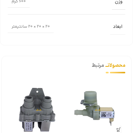
وزن
600 گرم
ابعاد
20 × 20 × 20 سانتیمتر
محصولاتــ
مرتبط