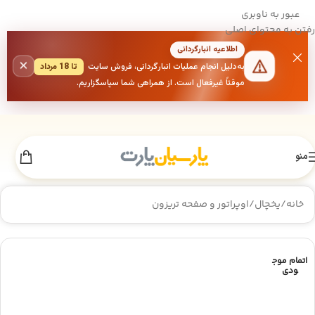
عبور به ناوبری
رفتن به محتوای اصلی
اطلاعیه انبارگردانی
×
به‌دلیل انجام عملیات انبارگردانی، فروش سایت
تا 18 مرداد
موقتاً غیرفعال است. از همراهی شما سپاسگزاریم.
منو
خانه
/
یخچال
/
اوپراتور و صفحه تریزون
اتمام موج
ودی