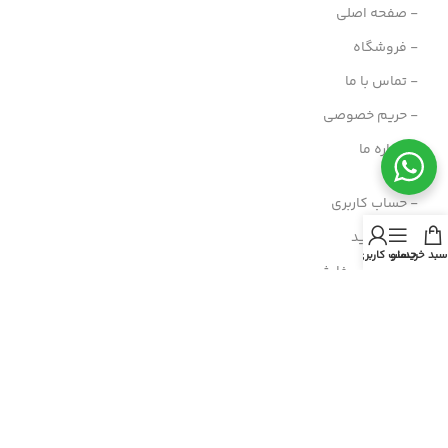
- صفحه اصلی
- فروشگاه
- تماس با ما
- حریم خصوصی
- درباره ما
- حساب کاربری
- سبد خرید
سبد خرید
منو
حساب کاربری من
- پیگیری سفارش
- راهنمای خرید عمده
- قوانین و مقررات
- فروش اقساطی
مسیرهای ارتباطی