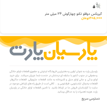
گیربکس دوقلو تکنو چهارگوش 36 میلی متر
205,000
تومان
پارسیان پارت به عنوان اولین و معتبرترین فروشگاه اینترنتی و حضوری قطعات لوازم خانگی
و مصرفی در جنوب کشور با سابقه ای درخشان در خدمت شما عزیزان میباشد. برای خرید
لوازم یدکی و جانی لوازم منزل و آشپزخانه به مانند قطعات جاروبرقی، قطعات ماکروفر،
قطعات یخچال، لباسشویی، ظرفشویی و … کافی است از طریق راه های ارتباطی موجود در
سایت با کارشناسان فروش ما در ارتباط باشید. با تامین قطعات لوازم خانگی در پارسیان
پارت، هزینه تعمیرات را به حداقل برسانید.
دسترسی سریع