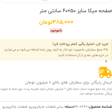
صفحه میکا سایز 50×60 سانتی متر
485,000
تومان
ناموجود
خرید کن، امتیاز بگیر، کمتر پرداخت کن!
4٪ مبلغ سفارش به‌صورت خودکار به کیف پول شما اضافه می‌شود و می‌توانید
در خریدهای بعدی از آن استفاده کنید.
×
ارسال رایگان برای سفارش های بالای 6 میلیون تومان
چنان چه جمع صورت حساب شما بالای 6 میلیون تومان شود هزینه پست برای شما به صورت
رایگان محاصبه خواهد شد.
شناسه محصول:
PP-7269
دسته:
سایر قطعات مایکروویو
,
قطعات ماکروویو