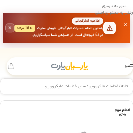
عبور به ناوبری
رفتن به محتوای اصلی
اطلاعیه انبارگردانی
×
به‌دلیل انجام عملیات انبارگردانی، فروش سایت
تا 18 مرداد
موقتاً غیرفعال است. از همراهی شما سپاسگزاریم.
منو
خانه
/
قطعات ماکروویو
/
سایر قطعات مایکروویو
اتمام موج
ودی