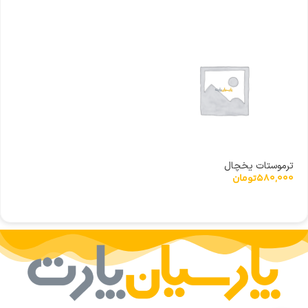
ترموستات یخچال
580,000
تومان