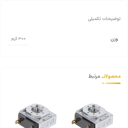
توضیحات تکمیلی
وزن
300 گرم
محصولاتــ
مرتبط