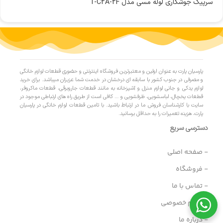
سرپیک جوشکاری لوله مسی مدل T-C2A-2F
پارسیان پارت به عنوان اولین و معتبرترین فروشگاه اینترنتی و حضوری قطعات لوازم خانگی
و مصرفی در جنوب کشور با سابقه ای درخشان در خدمت شما عزیزان میباشد. برای خرید
لوازم یدکی و جانی لوازم منزل و آشپزخانه به مانند قطعات جاروبرقی، قطعات ماکروفر،
قطعات یخچال، لباسشویی، ظرفشویی و … کافی است از طریق راه های ارتباطی موجود در
سایت با کارشناسان فروش ما در ارتباط باشید. با تامین قطعات لوازم خانگی در پارسیان
پارت، هزینه تعمیرات را به حداقل برسانید.
دسترسی سریع
- صفحه اصلی
- فروشگاه
- تماس با ما
- حریم خصوصی
- درباره ما