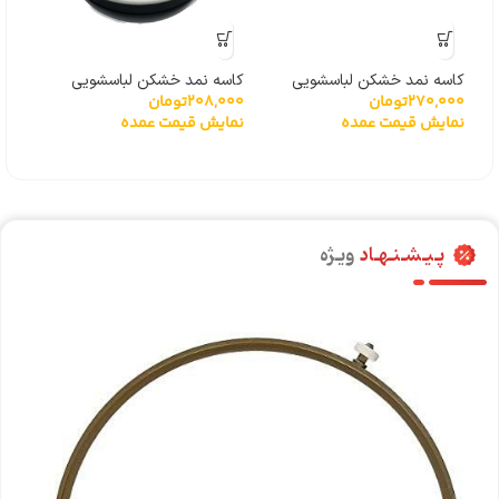
کاسه نمد خشکن لباسشویی
کاسه نمد خشکن لباسشویی
کاس
270,000
تومان
208,000
تومان
000
دوقلو توشیبا شفت 10
دوقلو توشیبا شفت 14
دوقل
نمایش قیمت عمده
نمایش قیمت عمده
نما
پـیـشـنـهـاد
ویـژه