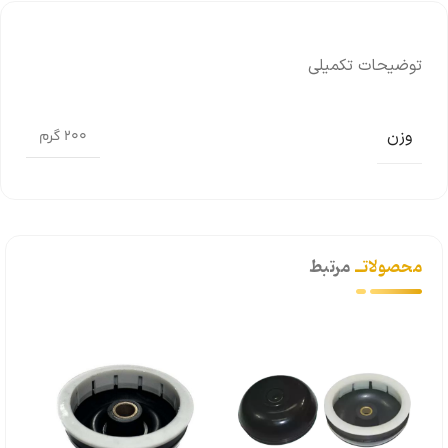
توضیحات تکمیلی
وزن
200 گرم
محصولاتــ
مرتبط