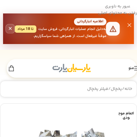
عبور به ناوبری
رفتن به محتوای اصلی
اطلاعیه انبارگردانی
×
به‌دلیل انجام عملیات انبارگردانی، فروش سایت
تا 18 مرداد
موقتاً غیرفعال است. از همراهی شما سپاسگزاریم.
منو
خانه
/
یخچال
/
فیلتر یخچال
اتمام موج
ودی