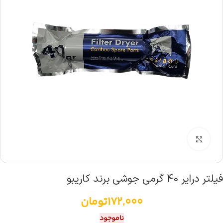
بزرگنمایی تصویر
فیلتر درایر 40 گرمی جوشی برند کاریبو
172,000
تومان
ناموجود