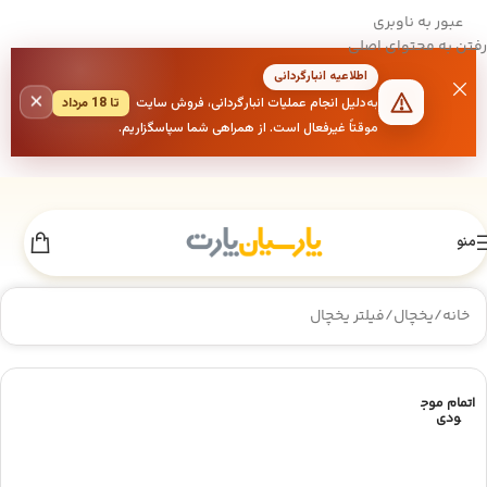
عبور به ناوبری
رفتن به محتوای اصلی
اطلاعیه انبارگردانی
×
به‌دلیل انجام عملیات انبارگردانی، فروش سایت
تا 18 مرداد
موقتاً غیرفعال است. از همراهی شما سپاسگزاریم.
منو
خانه
/
یخچال
/
فیلتر یخچال
اتمام موج
ودی