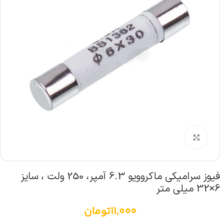
بزرگنمایی تصویر
فیوز سرامیکی ماکروویو 6.3 آمپر، 250 ولت ، سایز
6×32 میلی متر
11,000
تومان