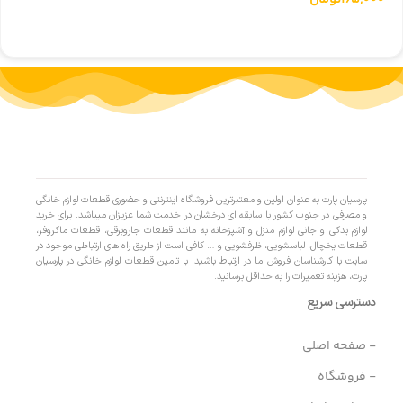
165,000
تومان
پارسیان پارت به عنوان اولین و معتبرترین فروشگاه اینترنتی و حضوری قطعات لوازم خانگی
و مصرفی در جنوب کشور با سابقه ای درخشان در خدمت شما عزیزان میباشد. برای خرید
لوازم یدکی و جانی لوازم منزل و آشپزخانه به مانند قطعات جاروبرقی، قطعات ماکروفر،
قطعات یخچال، لباسشویی، ظرفشویی و … کافی است از طریق راه های ارتباطی موجود در
سایت با کارشناسان فروش ما در ارتباط باشید. با تامین قطعات لوازم خانگی در پارسیان
پارت، هزینه تعمیرات را به حداقل برسانید.
دسترسی سریع
- صفحه اصلی
- فروشگاه