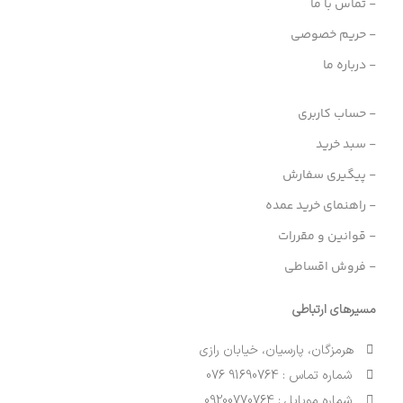
- تماس با ما
- حریم خصوصی
- درباره ما
- حساب کاربری
- سبد خرید
- پیگیری سفارش
- راهنمای خرید عمده
- قوانین و مقررات
- فروش اقساطی
مسیرهای ارتباطی
هرمزگان، پارسیان، خیابان رازی
شماره تماس : 91690764 076
شماره موبایل : 09200770764