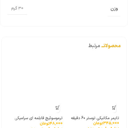
وزن
30 گرم
محصولاتــ
مرتبط
ریل 
تایمر مکانیکی توستر 60 دقیقه
ترموسوئیچ قابلمه ای سرامیکی
000
345,000
تومان
48,000
تومان
170 درجه