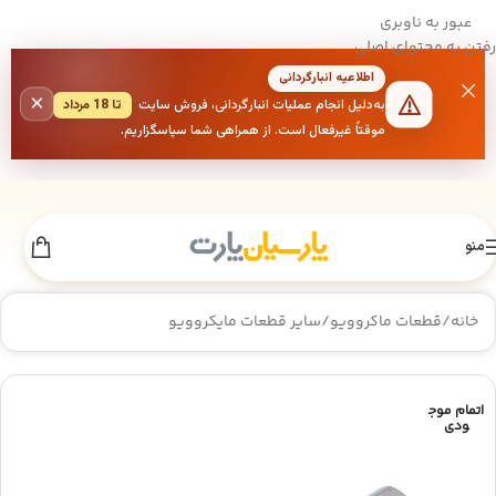
عبور به ناوبری
رفتن به محتوای اصلی
اطلاعیه انبارگردانی
×
به‌دلیل انجام عملیات انبارگردانی، فروش سایت
تا 18 مرداد
موقتاً غیرفعال است. از همراهی شما سپاسگزاریم.
منو
خانه
/
قطعات ماکروویو
/
سایر قطعات مایکروویو
اتمام موج
ودی