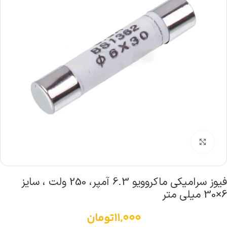
بزرگنمایی تصویر
فیوز سرامیکی ماکروویو 6.3 آمپر، 250 ولت ، سایز
6×30 میلی متر
11,000
تومان