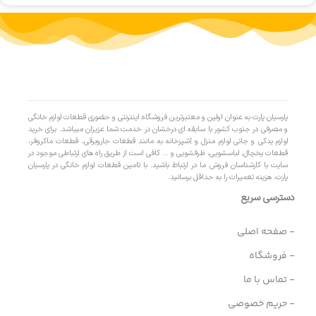
پارسیان پارت به عنوان اولین و معتبرترین فروشگاه اینترنتی و حضوری قطعات لوازم خانگی
و مصرفی در جنوب کشور با سابقه ای درخشان در خدمت شما عزیزان میباشد. برای خرید
لوازم یدکی و جانی لوازم منزل و آشپزخانه به مانند قطعات جاروبرقی، قطعات ماکروفر،
قطعات یخچال، لباسشویی، ظرفشویی و … کافی است از طریق راه های ارتباطی موجود در
سایت با کارشناسان فروش ما در ارتباط باشید. با تامین قطعات لوازم خانگی در پارسیان
پارت، هزینه تعمیرات را به حداقل برسانید.
دسترسی سریع
- صفحه اصلی
- فروشگاه
- تماس با ما
- حریم خصوصی