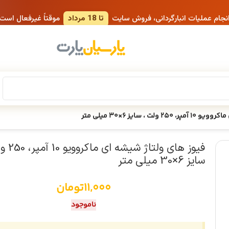
انجام عملیات انبارگردانی، فروش سایت
تا 18 مرداد
موقتاً غیرفعال است
 ، سایز 6×30 میلی متر
فیوز های ولتاژ ش
سایز 6×30 میلی متر
11,000
تومان
ناموجود