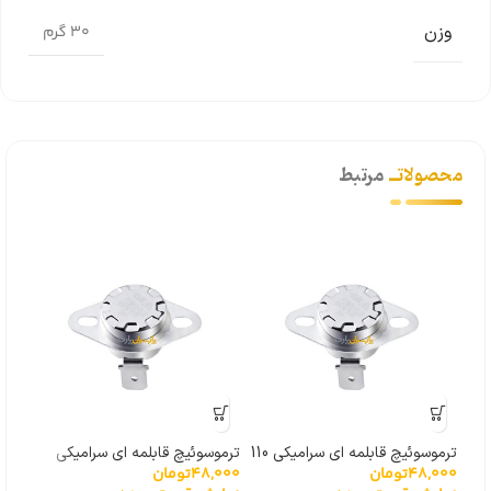
وزن
30 گرم
محصولاتــ
مرتبط
ریل 
ترموسوئیچ قابلمه ای سرامیکی 110
ترموسوئیچ قابلمه ای سرامیکی
000
48,000
تومان
48,000
تومان
درجه
170 درجه