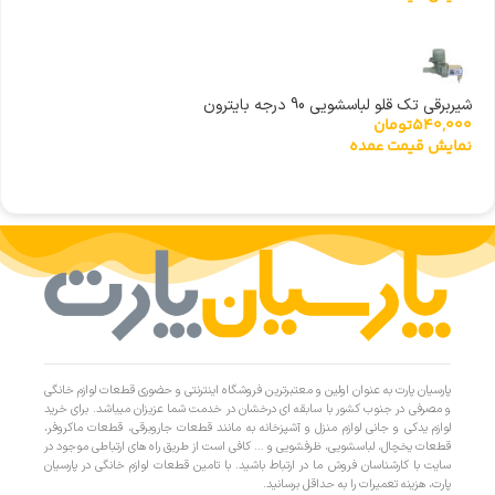
شیربرقی تک قلو لباسشویی 90 درجه بایترون
540,000
تومان
نمایش قیمت عمده
پارسیان پارت به عنوان اولین و معتبرترین فروشگاه اینترنتی و حضوری قطعات لوازم خانگی
و مصرفی در جنوب کشور با سابقه ای درخشان در خدمت شما عزیزان میباشد. برای خرید
لوازم یدکی و جانی لوازم منزل و آشپزخانه به مانند قطعات جاروبرقی، قطعات ماکروفر،
قطعات یخچال، لباسشویی، ظرفشویی و … کافی است از طریق راه های ارتباطی موجود در
سایت با کارشناسان فروش ما در ارتباط باشید. با تامین قطعات لوازم خانگی در پارسیان
پارت، هزینه تعمیرات را به حداقل برسانید.