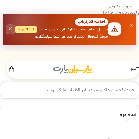
عبور به ناوبری
رفتن به محتوای اصلی
اطلاعیه انبارگردانی
×
به‌دلیل انجام عملیات انبارگردانی، فروش سایت
تا 18 مرداد
موقتاً غیرفعال است. از همراهی شما سپاسگزاریم.
منو
خانه
/
قطعات ماکروویو
/
سایر قطعات مایکروویو
اتمام موج
ودی