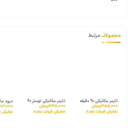
محصولاتــ
مرتبط
تایمر مکانیکی 90 دقیقه
تایمر مکانیکی توستر 60
دیود مای
355,000
تومان
345,000
تومان
دقیقه
72,000
ت
نمایش قیمت عمده
نمایش قیمت عمده
نمایش ق