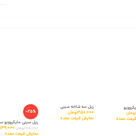
ریل سه شاخه سینی
کروویو
-25%
250,000
تومان
مایکروویو
ومان
نمایش قیمت عمده
یمت عمده
139,000
سانتی متر
185,000
تومان
نمایش قیمت عمده