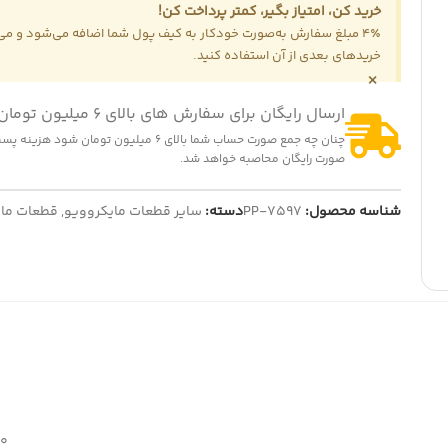
خرید کن، امتیاز بگیر، کمتر پرداخت کن!
4٪ مبلغ سفارش به‌صورت خودکار به کیف پول شما اضافه می‌شود و می‌ت
خریدهای بعدی از آن استفاده کنید.
×
ارسال رایگان برای سفارش های بالای 6 میلیون تومان
چنان چه جمع صورت حساب شما بالای 6 میلیون تومان شود
صورت رایگان محاصبه خواهد شد.
شناسه محصول:
PP-7597
دسته:
سایر قطعات مایکروویو
,
قطعات ماک
30 