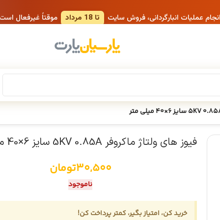
انجام عملیات انبارگردانی، فروش سایت
تا 18 مرداد
موقتاً غیرفعال است
فیوز های ولتاژ ماکروفر 5KV 0.85A سایز 6×40 میلی متر
30,500
تومان
ناموجود
خرید کن، امتیاز بگیر، کمتر پرداخت کن!