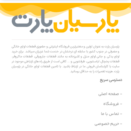
پارسیان پارت به عنوان اولین و معتبرترین فروشگاه اینترنتی و حضوری قطعات لوازم خانگی
و مصرفی در جنوب کشور با سابقه ای درخشان در خدمت شما عزیزان میباشد. برای خرید
لوازم یدکی و جانی لوازم منزل و آشپزخانه به مانند قطعات جاروبرقی، قطعات ماکروفر،
قطعات یخچال، لباسشویی، ظرفشویی و … کافی است از طریق راه های ارتباطی موجود در
سایت با کارشناسان فروش ما در ارتباط باشید. با تامین قطعات لوازم خانگی در پارسیان
پارت، هزینه تعمیرات را به حداقل برسانید.
دسترسی سریع
- صفحه اصلی
- فروشگاه
- تماس با ما
- حریم خصوصی