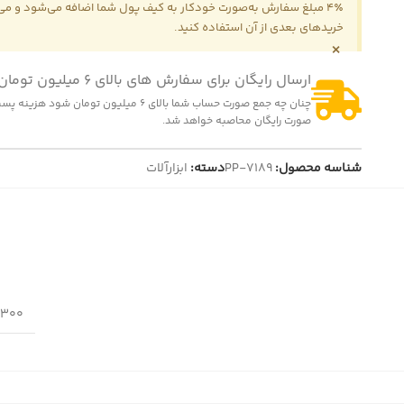
4٪ مبلغ سفارش به‌صورت خودکار به کیف پول شما اضافه می‌شود و می‌ت
خریدهای بعدی از آن استفاده کنید.
×
ارسال رایگان برای سفارش های بالای 6 میلیون تومان
چنان چه جمع صورت حساب شما بالای 6 میلیون تومان شود
صورت رایگان محاصبه خواهد شد.
شناسه محصول:
PP-7189
دسته:
ابزارآلات
3300 گ