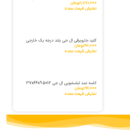
1,871,000
تومان
نمایش قیمت عمده
کلید جاروبرقی ال جی بلند درجه یک خارجی
90,000
تومان
نمایش قیمت عمده
کاسه نمد لباسشویی ال جی 37x66x9.5×12
96,000
تومان
نمایش قیمت عمده