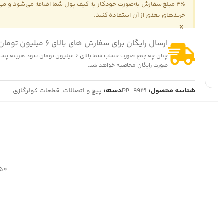
4٪ مبلغ سفارش به‌صورت خودکار به کیف پول شما اضافه می‌شود و می‌ت
خریدهای بعدی از آن استفاده کنید.
×
ارسال رایگان برای سفارش های بالای 6 میلیون تومان
چنان چه جمع صورت حساب شما بالای 6 میلیون تومان شود
صورت رایگان محاصبه خواهد شد.
شناسه محصول:
PP-9931
دسته:
پیچ و اتصالات
,
قطعات کولرگازی
250 گ