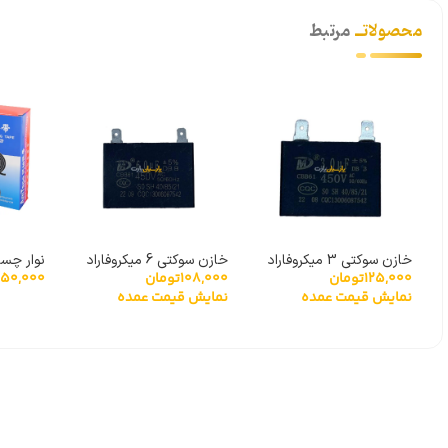
محصولاتــ
مرتبط
خازن سوکتی 3 میکروفاراد
خازن سوکتی 6 میکروفاراد
125,000
تومان
108,000
تومان
50,000
متری
نمایش قیمت عمده
نمایش قیمت عمده