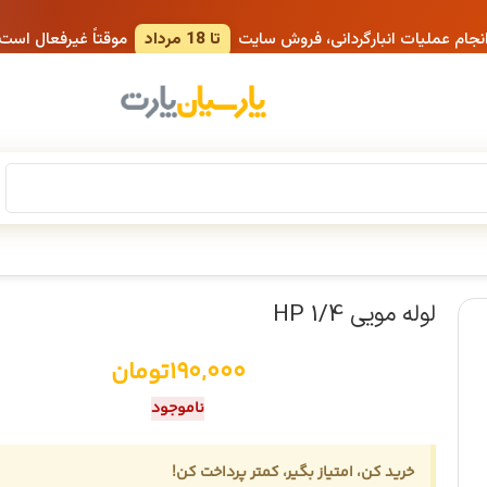
انجام عملیات انبارگردانی، فروش سایت
تا 18 مرداد
موقتاً غیرفعال است
لوله مویی 1/4 HP
190,000
تومان
ناموجود
خرید کن، امتیاز بگیر، کمتر پرداخت کن!