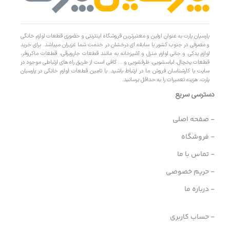
پارسیان پارت به عنوان اولین و معتبرترین فروشگاه اینترنتی و حضوری قطعات لوازم خانگی
و مصرفی در جنوب کشور با سابقه ای درخشان در خدمت شما عزیزان میباشد. برای خرید
لوازم یدکی و جانی لوازم منزل و آشپزخانه به مانند قطعات جاروبرقی، قطعات ماکروفر،
قطعات یخچال، لباسشویی، ظرفشویی و … کافی است از طریق راه های ارتباطی موجود در
سایت با کارشناسان فروش ما در ارتباط باشید. با تامین قطعات لوازم خانگی در پارسیان
پارت، هزینه تعمیرات را به حداقل برسانید.
دسترسی سریع
- صفحه اصلی
- فروشگاه
- تماس با ما
- حریم خصوصی
- درباره ما
- حساب کاربری