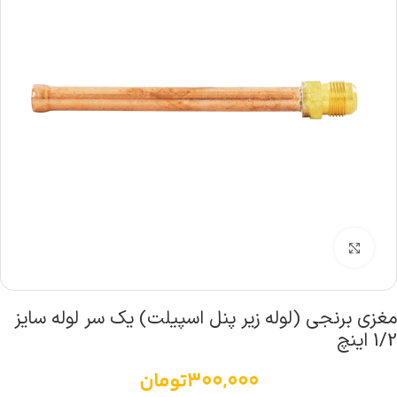
بزرگنمایی تصویر
مغزی برنجی (لوله زیر پنل اسپیلت) یک سر لوله سایز
1/2 اینچ
300,000
تومان