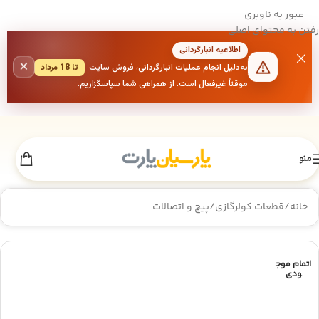
عبور به ناوبری
رفتن به محتوای اصلی
اطلاعیه انبارگردانی
×
به‌دلیل انجام عملیات انبارگردانی، فروش سایت
تا 18 مرداد
موقتاً غیرفعال است. از همراهی شما سپاسگزاریم.
منو
خانه
/
قطعات کولرگازی
/
پیچ و اتصالات
اتمام موج
ودی