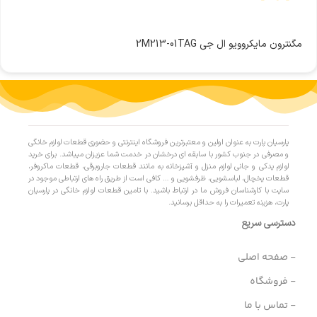
مگنترون مایکروویو ال جی 2M213-01TAG
پارسیان پارت به عنوان اولین و معتبرترین فروشگاه اینترنتی و حضوری قطعات لوازم خانگی
و مصرفی در جنوب کشور با سابقه ای درخشان در خدمت شما عزیزان میباشد. برای خرید
لوازم یدکی و جانی لوازم منزل و آشپزخانه به مانند قطعات جاروبرقی، قطعات ماکروفر،
قطعات یخچال، لباسشویی، ظرفشویی و … کافی است از طریق راه های ارتباطی موجود در
سایت با کارشناسان فروش ما در ارتباط باشید. با تامین قطعات لوازم خانگی در پارسیان
پارت، هزینه تعمیرات را به حداقل برسانید.
دسترسی سریع
- صفحه اصلی
- فروشگاه
- تماس با ما