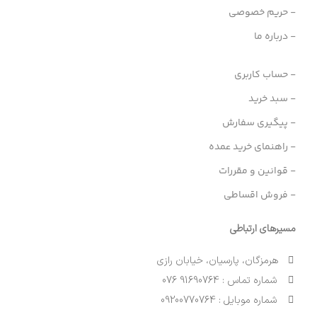
- حریم خصوصی
- درباره ما
- حساب کاربری
- سبد خرید
- پیگیری سفارش
- راهنمای خرید عمده
- قوانین و مقررات
- فروش اقساطی
مسیرهای ارتباطی
هرمزگان، پارسیان، خیابان رازی
شماره تماس : 91690764 076
شماره موبایل : 09200770764