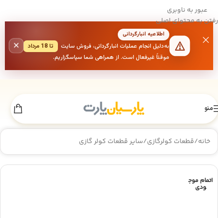
عبور به ناوبری
رفتن به محتوای اصلی
اطلاعیه انبارگردانی
×
به‌دلیل انجام عملیات انبارگردانی، فروش سایت
تا 18 مرداد
موقتاً غیرفعال است. از همراهی شما سپاسگزاریم.
منو
خانه
/
قطعات کولرگازی
/
سایر قطعات کولر گازی
اتمام موج
ودی