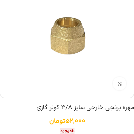
بزرگنمایی تصویر
مهره برنجی خارجی سایز 3/8 کولر گازی
52,000
تومان
ناموجود