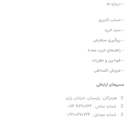
- درباره ما
- حساب کاربری
- سبد خرید
- پیگیری سفارش
- راهنمای خرید عمده
- قوانین و مقررات
- فروش اقساطی
مسیرهای ارتباطی
هرمزگان، پارسیان، خیابان رازی
شماره تماس : 91690764 076
شماره موبایل : 09200770764