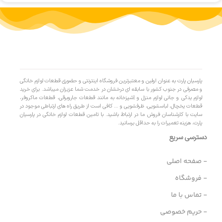
پارسیان پارت به عنوان اولین و معتبرترین فروشگاه اینترنتی و حضوری قطعات لوازم خانگی
و مصرفی در جنوب کشور با سابقه ای درخشان در خدمت شما عزیزان میباشد. برای خرید
لوازم یدکی و جانی لوازم منزل و آشپزخانه به مانند قطعات جاروبرقی، قطعات ماکروفر،
قطعات یخچال، لباسشویی، ظرفشویی و … کافی است از طریق راه های ارتباطی موجود در
سایت با کارشناسان فروش ما در ارتباط باشید. با تامین قطعات لوازم خانگی در پارسیان
پارت، هزینه تعمیرات را به حداقل برسانید.
دسترسی سریع
- صفحه اصلی
- فروشگاه
- تماس با ما
- حریم خصوصی