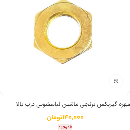
بزرگنمایی تصویر
مهره گیربکس برنجی ماشین لباسشویی درب بالا
140,000
تومان
ناموجود