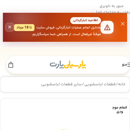
عبور به ناوبری
رفتن به محتوای اصلی
اطلاعیه انبارگردانی
×
به‌دلیل انجام عملیات انبارگردانی، فروش سایت
تا 18 مرداد
موقتاً غیرفعال است. از همراهی شما سپاسگزاریم.
منو
خانه
/
قطعات لباسشویی
/
سایر قطعات لباسشویی
اتمام موج
ودی