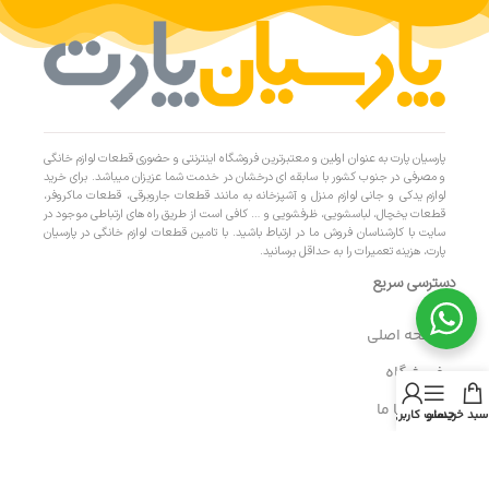
پارسیان پارت به عنوان اولین و معتبرترین فروشگاه اینترنتی و حضوری قطعات لوازم خانگی
و مصرفی در جنوب کشور با سابقه ای درخشان در خدمت شما عزیزان میباشد. برای خرید
لوازم یدکی و جانی لوازم منزل و آشپزخانه به مانند قطعات جاروبرقی، قطعات ماکروفر،
قطعات یخچال، لباسشویی، ظرفشویی و … کافی است از طریق راه های ارتباطی موجود در
سایت با کارشناسان فروش ما در ارتباط باشید. با تامین قطعات لوازم خانگی در پارسیان
پارت، هزینه تعمیرات را به حداقل برسانید.
دسترسی سریع
- صفحه اصلی
- فروشگاه
- تماس با ما
سبد خرید
منو
حساب کاربری من
- حریم خصوصی
- درباره ما