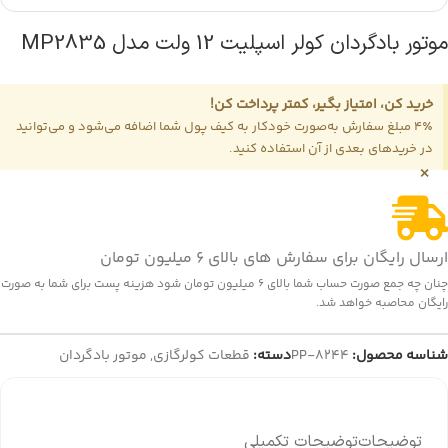
موتور بادگردان کولر اسپلیت 12 ولت مدل MP2835
خرید کن، امتیاز بگیر، کمتر پرداخت کن!
4٪ مبلغ سفارش به‌صورت خودکار به کیف پول شما اضافه می‌شود و می‌توانید
در خریدهای بعدی از آن استفاده کنید.
×
ارسال رایگان برای سفارش های بالای 6 میلیون تومان
چنان چه جمع صورت حساب شما بالای 6 میلیون تومان شود هزینه پست برای شما به صورت
رایگان محاصبه خواهد شد.
شناسه محصول:
PP-8244
دسته:
قطعات کولرگازی
,
موتور بادگردان
توضیحات
توضیحات تکمیلی