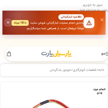
عبور به ناوبری
رفتن به محتوای اصلی
اطلاعیه انبارگردانی
×
به‌دلیل انجام عملیات انبارگردانی، فروش سایت
تا 18 مرداد
موقتاً غیرفعال است. از همراهی شما سپاسگزاریم.
منو
خانه
/
قطعات کولرگازی
/
موتور بادگردان
اتمام موج
ودی