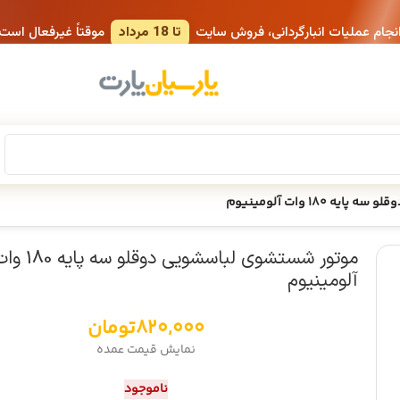
انجام عملیات انبارگردانی، فروش سایت
تا 18 مرداد
موقتاً غیرفعال است
180 وات آلومینیوم
موتور شستشوی لباسشویی دوقلو سه پای
آلومینیوم
820,000
تومان
نمایش قیمت عمده
ناموجود