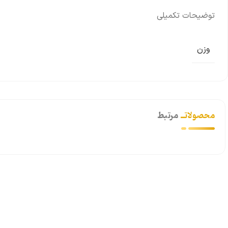
توضیحات تکمیلی
وزن
محصولاتــ
مرتبط