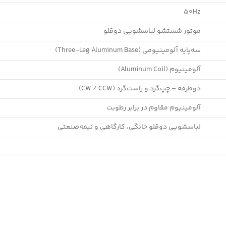
50Hz
موتور شستشو لباسشویی دوقلو
سه‌پایه آلومینیومی (Three-Leg Aluminum Base)
آلومینیوم (Aluminum Coil)
دوطرفه – چپ‌گرد و راست‌گرد (CW / CCW)
آلومینیوم مقاوم در برابر رطوبت
لباسشویی دوقلو خانگی، کارگاهی و نیمه‌صنعتی