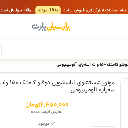
انجام عملیات انبارگردانی، فروش سایت
تا 18 مرداد
موقتاً غیرفعال است
 سه‌پایه آلومینیومی
موتور شستشوی لباسشویی دوقلو کا
سه‌پایه آلومینیومی
2,450,000
تومان
نمایش قیمت عمده
موجود