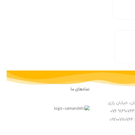
نمادهای ما
ان، خیابان رازی
0