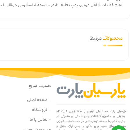
تمام قطعات شامل موتور، پمپ تخلیه، تایمر و تسمه لباسشویی دوقلو با بر
محصولاتــ
مرتبط
دسترسی سریع
- صفحه اصلی
- فروشگاه
پارسیان پارت به عنوان اولین و معتبرترین فروشگاه
اینترنتی و حضوری قطعات لوازم خانگی و مصرفی در
- تماس با ما
جنوب کشور با سابقه ای درخشان در خدمت شما عزیزان
میباشد. برای خرید لوازم یدکی و جانی لوازم منزل و
- حریم خصوصی