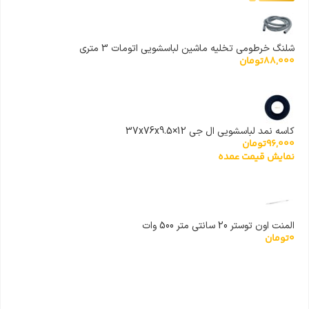
شلنگ خرطومی تخلیه ماشین لباسشویی اتومات 3 متری
88,000
تومان
کاسه نمد لباسشویی ال جی 37x76x9.5×12
96,000
تومان
نمایش قیمت عمده
المنت اون توستر 20 سانتی متر 500 وات
0
تومان