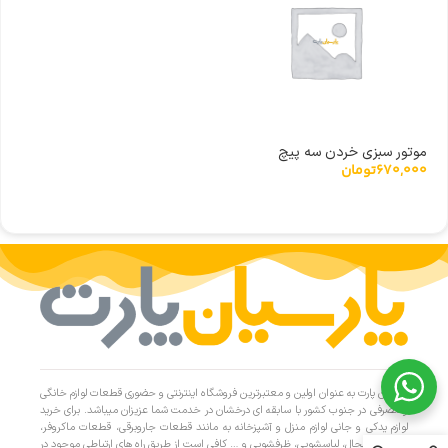
موتور سبزی خردن سه پیچ
670,000
تومان
پارسیان پارت به عنوان اولین و معتبرترین فروشگاه اینترنتی و حضوری قطعات لوازم خانگی
و مصرفی در جنوب کشور با سابقه ای درخشان در خدمت شما عزیزان میباشد. برای خرید
لوازم یدکی و جانی لوازم منزل و آشپزخانه به مانند قطعات جاروبرقی، قطعات ماکروفر،
قطعات یخچال، لباسشویی، ظرفشویی و … کافی است از طریق راه های ارتباطی موجود در