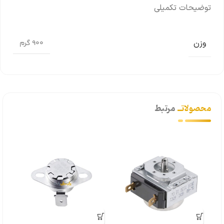
توضیحات تکمیلی
وزن
900 گرم
محصولاتــ
مرتبط