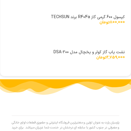
کپسول 600 گرمی گاز R404a برند TECHSUN
800,000
تومان
نشت یاب گاز کولر و یخچال مدل DSA-200
2,759,000
تومان
پارسیان پارت به عنوان اولین و معتبرترین فروشگاه اینترنتی و حضوری قطعات لوازم خانگی
و مصرفی در جنوب کشور با سابقه ای درخشان در خدمت شما عزیزان میباشد. برای خرید