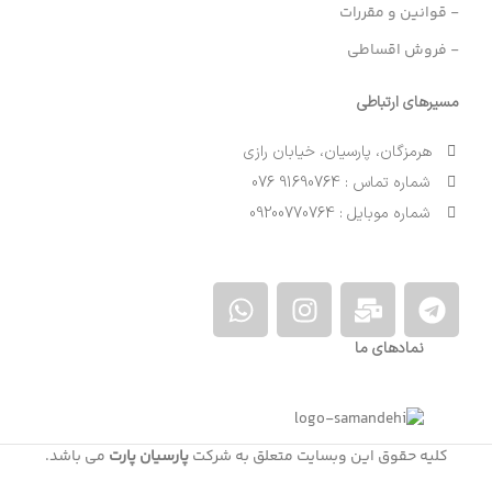
- قوانین و مقررات
- فروش اقساطی
مسیرهای ارتباطی
هرمزگان، پارسیان، خیابان رازی
شماره تماس : 91690764 076
شماره موبایل : 09200770764
نمادهای ما
کلیه حقوق این وبسایت متعلق به شرکت
پارسیان پارت
می باشد.