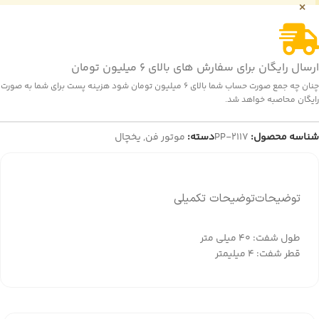
×
ارسال رایگان برای سفارش های بالای 6 میلیون تومان
چنان چه جمع صورت حساب شما بالای 6 میلیون تومان شود هزینه پست برای شما به صورت
رایگان محاصبه خواهد شد.
شناسه محصول:
PP-2117
دسته:
موتور فن
,
یخچال
توضیحات
توضیحات تکمیلی
طول شفت: 40 میلی متر
قطر شفت: 4 میلیمتر