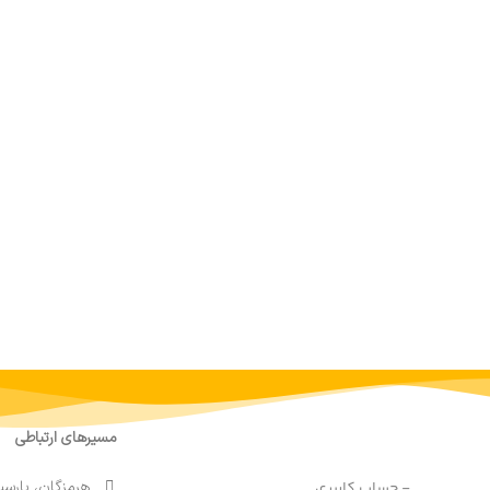
مسیرهای ارتباطی
هرمزگان، پارسی
- حساب کاربری