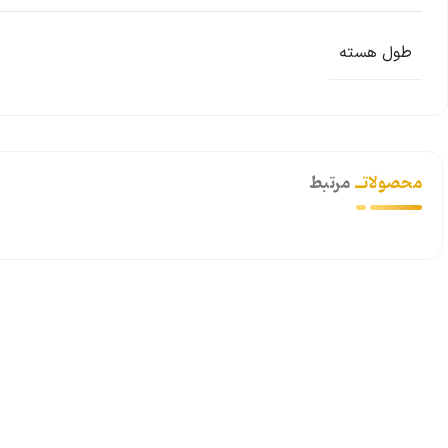
طول هسته
محصولاتــ
مرتبط