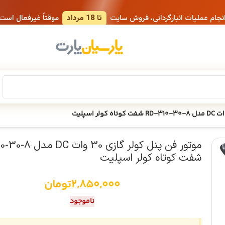
انجام عملیات انبارگردانی، فروش سایت
تا 18 مرداد
موقتاً غیرفعال است
موتور فن پنل کولر گازی 30 
شفت کوتاه کولر اسپلیت
2,850,000
تومان
ناموجود