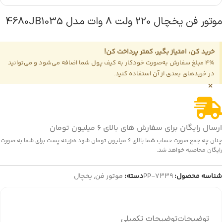
موتور فن يخچال 220 ولت 8 وات مدل 4680JB1035
خرید کن، امتیاز بگیر، کمتر پرداخت کن!
4٪ مبلغ سفارش به‌صورت خودکار به کیف پول شما اضافه می‌شود و می‌توانید
در خریدهای بعدی از آن استفاده کنید.
×
ارسال رایگان برای سفارش های بالای 6 میلیون تومان
چنان چه جمع صورت حساب شما بالای 6 میلیون تومان شود هزینه پست برای شما به صورت
رایگان محاصبه خواهد شد.
شناسه محصول:
PP-7339
دسته:
موتور فن
,
یخچال
توضیحات
توضیحات تکمیلی