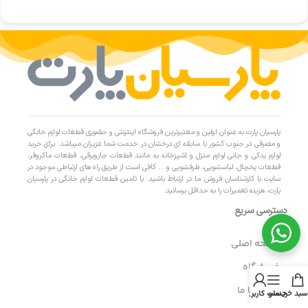
پارسیان پارت به عنوان اولین و معتبرترین فروشگاه اینترنتی و حضوری قطعات لوازم خانگی
و مصرفی در جنوب کشور با سابقه ای درخشان در خدمت شما عزیزان میباشد. برای خرید
لوازم یدکی و جانی لوازم منزل و آشپزخانه به مانند قطعات جاروبرقی، قطعات ماکروفر،
قطعات یخچال، لباسشویی، ظرفشویی و … کافی است از طریق راه های ارتباطی موجود در
سایت با کارشناسان فروش ما در ارتباط باشید. با تامین قطعات لوازم خانگی در پارسیان
پارت، هزینه تعمیرات را به حداقل برسانید.
دسترسی سریع
- صفحه اصلی
- فروشگاه
- تماس با ما
سبد خرید
منو
حساب کاربری من