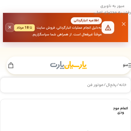
عبور به ناوبری
رفتن به محتوای اصلی
اطلاعیه انبارگردانی
×
به‌دلیل انجام عملیات انبارگردانی، فروش سایت
تا 18 مرداد
موقتاً غیرفعال است. از همراهی شما سپاسگزاریم.
منو
خانه
/
یخچال
/
موتور فن
اتمام موج
ودی