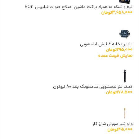
تیغ و شبکه به همراه براکت ماشین اصلاح صورت فیلیپس RQ11
3,658,000
تومان
تایمر تخلیه 6 فیش لباسشویی
295,000
تومان
نمایش قیمت عمده
کمک فنر لباسشویی سامسونگ بلند 80 نیوتون
178,500
تومان
والو شیر سوزنی شارژ گاز
45,000
تومان