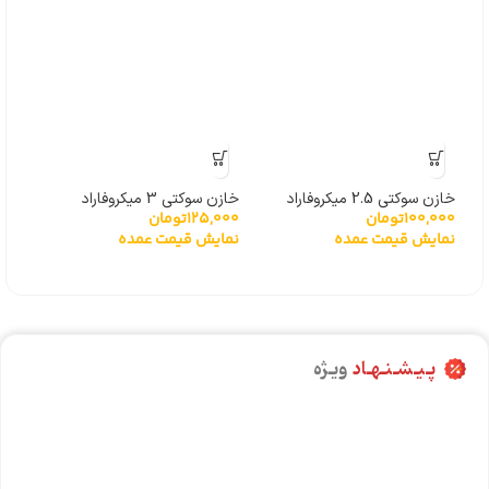
خازن سوکتی 2.5 میکروفاراد
خازن سوکتی 3 میکروفاراد
خازن سو
100,000
تومان
125,000
تومان
,000
نمایش قیمت عمده
نمایش قیمت عمده
نما
پـیـشـنـهـاد
ویـژه