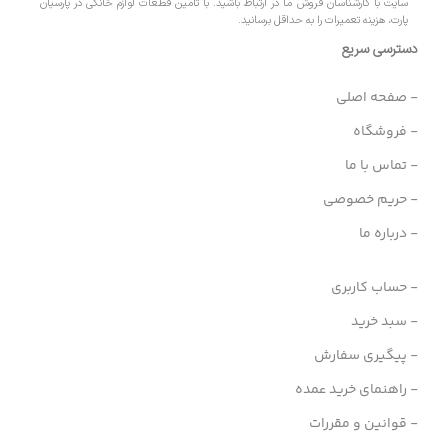
سایت با کارشناسان فروش ما در ارتباط باشید. با تامین قطعات لوازم خانگی در پارسیان
پارت، هزینه تعمیرات را به حداقل برسانید.
دسترسی سریع
- صفحه اصلی
- فروشگاه
- تماس با ما
- حریم خصوصی
- درباره ما
- حساب کاربری
- سبد خرید
- پیگیری سفارش
- راهنمای خرید عمده
- قوانین و مقررات