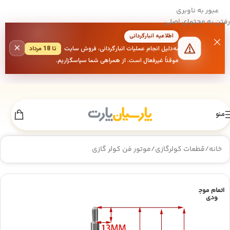
عبور به ناوبری
رفتن به محتوای اصلی
اطلاعیه انبارگردانی
×
به‌دلیل انجام عملیات انبارگردانی، فروش سایت
تا 18 مرداد
موقتاً غیرفعال است. از همراهی شما سپاسگزاریم.
منو
خانه
/
قطعات کولرگازی
/
موتور فن کولر گازی
اتمام موج
ودی