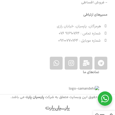
- فروش اقساطی
مسیرهای ارتباطی
هرمزگان، پارسیان، خیابان رازی
شماره تماس : 91690764 076
شماره موبایل : 09200770764
نمادهای ما
کلیه حقوق این وبسایت متعلق به شرکت
پارسیان پارت
می باشد.