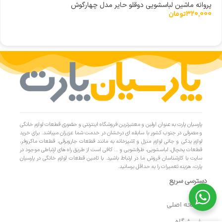
پروانه ماشین لباسشویی دوقلو حایر مدل چهارگوش
320,000
تومان
پارسیان پارت به عنوان اولین و معتبرترین فروشگاه اینترنتی و حضوری قطعات لوازم خانگی
و مصرفی در جنوب کشور با سابقه ای درخشان در خدمت شما عزیزان میباشد. برای خرید
لوازم یدکی و جانی لوازم منزل و آشپزخانه به مانند قطعات جاروبرقی، قطعات ماکروفر،
قطعات یخچال، لباسشویی، ظرفشویی و … کافی است از طریق راه های ارتباطی موجود در
سایت با کارشناسان فروش ما در ارتباط باشید. با تامین قطعات لوازم خانگی در پارسیان
پارت، هزینه تعمیرات را به حداقل برسانید.
دسترسی سریع
- صفحه اصلی