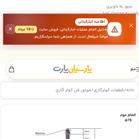
عبور به ناوبری
رفتن به محتوای اصلی
اطلاعیه انبارگردانی
×
به‌دلیل انجام عملیات انبارگردانی، فروش سایت
تا 18 مرداد
موقتاً غیرفعال است. از همراهی شما سپاسگزاریم.
منو
خانه
/
قطعات کولرگازی
/
موتور فن کولر گازی
اتمام موج
ودی