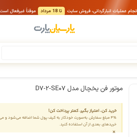
انجام عملیات انبارگردانی، فروش سایت
تا 18 مرداد
موقتاً غیرفعال است
موتور فن یخچال مدل D7-2-SE07
خرید کن، امتیاز بگیر، کمتر پرداخت کن!
4٪ مبلغ سفارش به‌صورت خودکار به کیف پول شما اضافه می‌شود و می‌ت
خریدهای بعدی از آن استفاده کنید.
×