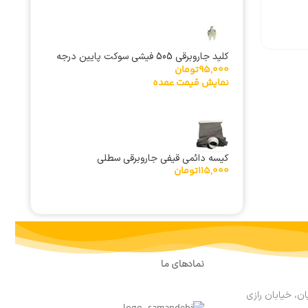
کلید جاروبرقی 505 فیشی سوکت پایین درجه
95,000
تومان
یک خارجی
نمایش قیمت عمده
کیسه دائمی قیفی جاروبرقی سطلی
115,000
تومان
نمادهای ما
ان، خیابان رازی