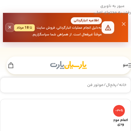
عبور به ناوبری
رفتن به محتوای اصلی
اطلاعیه انبارگردانی
×
به‌دلیل انجام عملیات انبارگردانی، فروش سایت
تا 18 مرداد
موقتاً غیرفعال است. از همراهی شما سپاسگزاریم.
منو
خانه
/
یخچال
/
موتور فن
-30%
اتمام موج
ودی