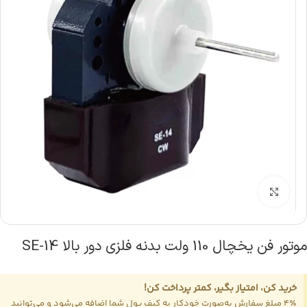
بزرگنمایی تصویر
موتور فن یخچال 110 ولت بدنه فلزی دور بالا SE-14
خرید کن، امتیاز بگیر، کمتر پرداخت کن!
4٪ مبلغ سفارش به‌صورت خودکار به کیف پول شما اضافه می‌شود و می‌توانید