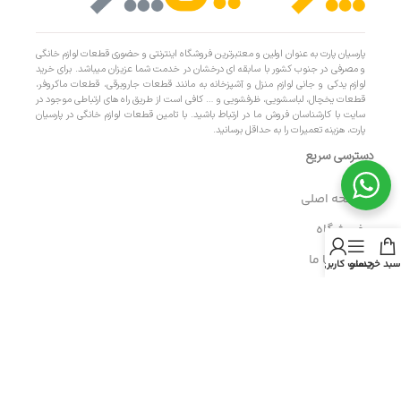
پارسیان پارت به عنوان اولین و معتبرترین فروشگاه اینترنتی و حضوری قطعات لوازم خانگی
و مصرفی در جنوب کشور با سابقه ای درخشان در خدمت شما عزیزان میباشد. برای خرید
لوازم یدکی و جانی لوازم منزل و آشپزخانه به مانند قطعات جاروبرقی، قطعات ماکروفر،
قطعات یخچال، لباسشویی، ظرفشویی و … کافی است از طریق راه های ارتباطی موجود در
سایت با کارشناسان فروش ما در ارتباط باشید. با تامین قطعات لوازم خانگی در پارسیان
پارت، هزینه تعمیرات را به حداقل برسانید.
دسترسی سریع
- صفحه اصلی
- فروشگاه
- تماس با ما
سبد خرید
منو
حساب کاربری من
- حریم خصوصی
- درباره ما
- حساب کاربری
- سبد خرید