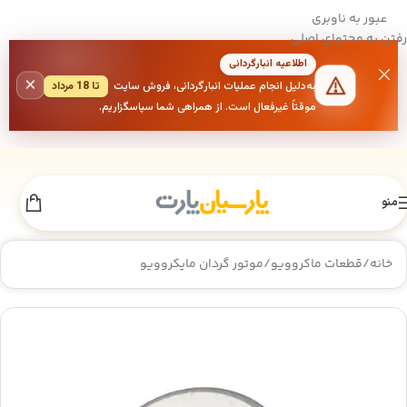
عبور به ناوبری
رفتن به محتوای اصلی
اطلاعیه انبارگردانی
×
به‌دلیل انجام عملیات انبارگردانی، فروش سایت
تا 18 مرداد
موقتاً غیرفعال است. از همراهی شما سپاسگزاریم.
منو
خانه
/
قطعات ماکروویو
/
موتور گردان مایکروویو