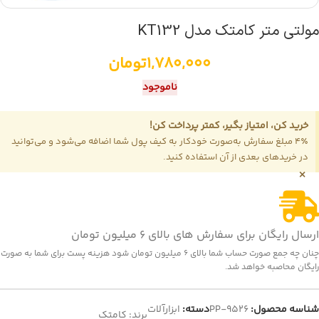
مولتی متر کامتک مدل KT132
1,780,000
تومان
ناموجود
خرید کن، امتیاز بگیر، کمتر پرداخت کن!
4٪ مبلغ سفارش به‌صورت خودکار به کیف پول شما اضافه می‌شود و می‌توانید
در خریدهای بعدی از آن استفاده کنید.
×
ارسال رایگان برای سفارش های بالای 6 میلیون تومان
چنان چه جمع صورت حساب شما بالای 6 میلیون تومان شود هزینه پست برای شما به صورت
رایگان محاصبه خواهد شد.
شناسه محصول:
PP-9526
دسته:
ابزارآلات
برند:
کامتک