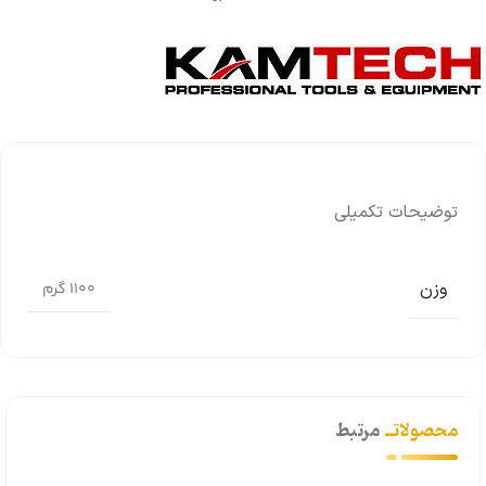
توضیحات تکمیلی
وزن
1100 گرم
محصولاتــ
مرتبط