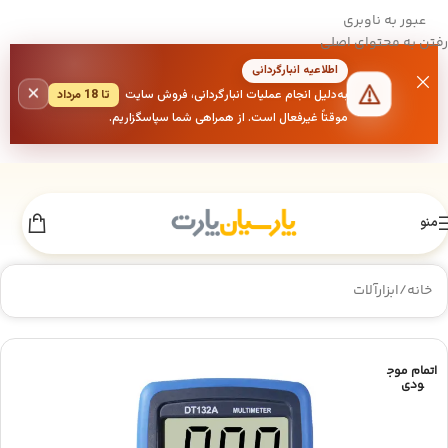
عبور به ناوبری
رفتن به محتوای اصلی
اطلاعیه انبارگردانی
×
به‌دلیل انجام عملیات انبارگردانی، فروش سایت
تا 18 مرداد
موقتاً غیرفعال است. از همراهی شما سپاسگزاریم.
منو
خانه
/
ابزارآلات
اتمام موج
ودی